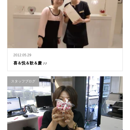
2012.05.29
喜＆悦＆歓＆慶 ♪♪
スタッフブログ