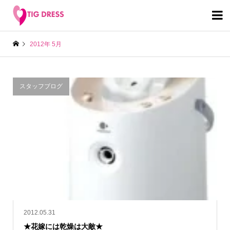

2012年 5月
スタッフブログ
2012.05.31
★花嫁には乾燥は大敵★