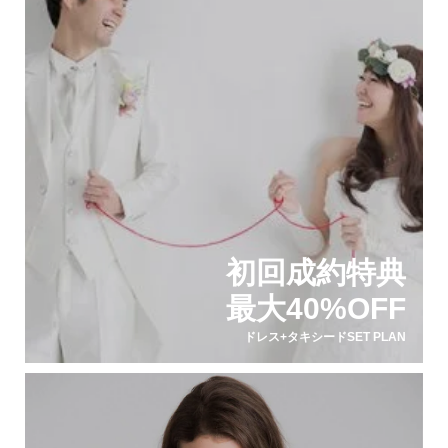
初回成約特典
最大40%OFF
ドレス+タキシードSET PLAN