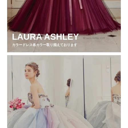
LAURA ASHLEY
カラードレス各カラー取り揃えております