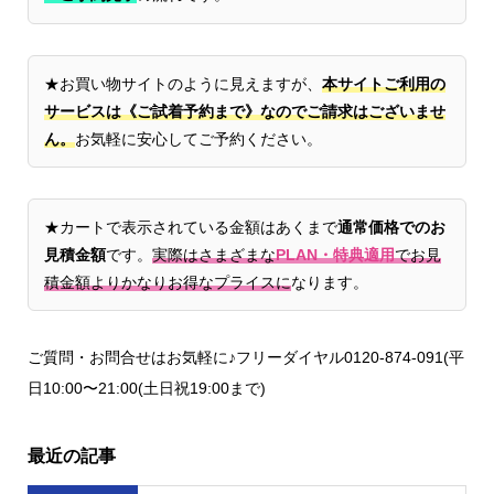
★お買い物サイトのように見えますが、
本サイトご利用の
サービスは《ご試着予約まで》なのでご請求はございませ
ん。
お気軽に安心してご予約ください。
★カートで表示されている金額はあくまで
通常価格でのお
見積金額
です。
実際はさまざまな
PLAN・特典適用
でお見
積金額よりかなりお得なプライスに
なります。
ご質問・お問合せはお気軽に♪フリーダイヤル0120-874-091(平
日10:00〜21:00(土日祝19:00まで)
最近の記事