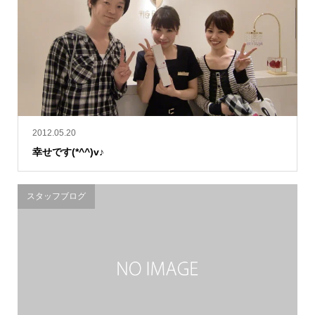
2012.05.20
幸せです(*^^)v♪
スタッフブログ