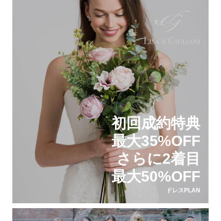
初回成約特典
最大35%OFF
さらに2着目
最大50%OFF
ドレスPLAN