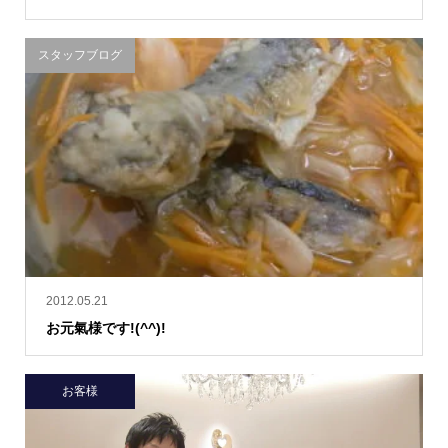
スタッフブログ
2012.05.21
お元氣様です!(^^)!
お客様