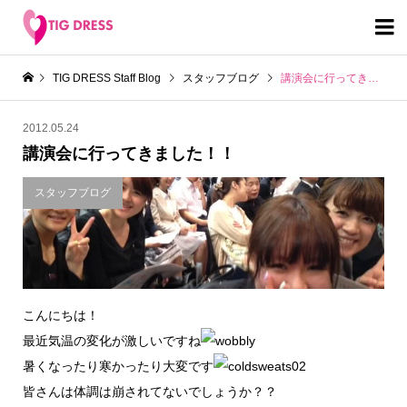

TIG DRESS Staff Blog
スタッフブログ
講演会に行ってきました！！
2012.05.24
講演会に行ってきました！！
スタッフブログ
こんにちは！
最近気温の変化が激しいですね
暑くなったり寒かったり大変です
皆さんは体調は崩されてないでしょうか？？