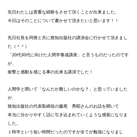
先日わたしは貴重な経験をさせて頂くことが出来ました。
今日はそのことについて書かせて頂きたいと思います！！
先日社長を同僚と共に致知出版社の講演会に行かせて頂きまし
た（＾＾）
「20代30代に向けた人間学養成講座」と言うものだったのです
が、
衝撃と感動を感じる事の出来る講演でした！
人間学と聞いて「なんだか難しいのかな？」と思っていました
が、
致知出版社の代表取締役の藤尾 秀昭さんのお話を聞いて
本当に分かりやすく話に引き込まれていくような感覚になりま
した。
１時半という短い時間だったのですが全てが勉強になりまし