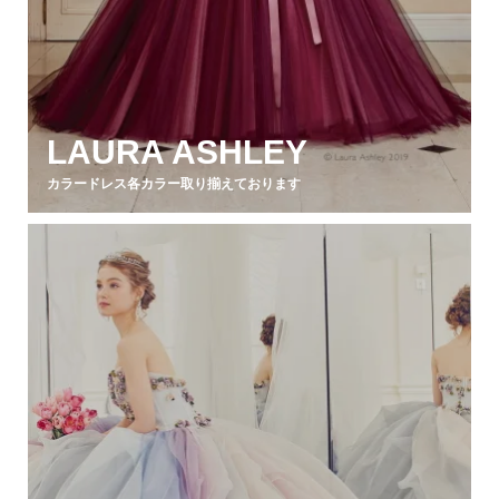
LAURA ASHLEY
カラードレス各カラー取り揃えております