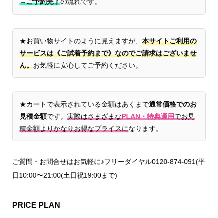
→ご予約完了
の流れです。
★お買い物サイトのように見えますが、
本サイトご利用の
サービスは《ご試着予約まで》なのでご請求はございませ
ん。
お気軽に安心してご予約ください。
★カートで表示されている金額はあくまで
通常価格でのお
見積金額
です。
実際はさまざまな
PLAN・特典適用
でお見
積金額よりかなりお得なプライスに
なります。
ご質問・お問合せはお気軽に♪フリーダイヤル0120-874-091(平
日10:00〜21:00(土日祝19:00まで)
PRICE PLAN