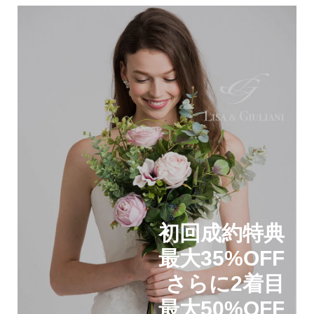
初回成約特典
最大35%OFF
さらに2着目
最大50%OFF