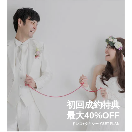
初回成約特典
最大40%OFF
ドレス+タキシードSET PLAN