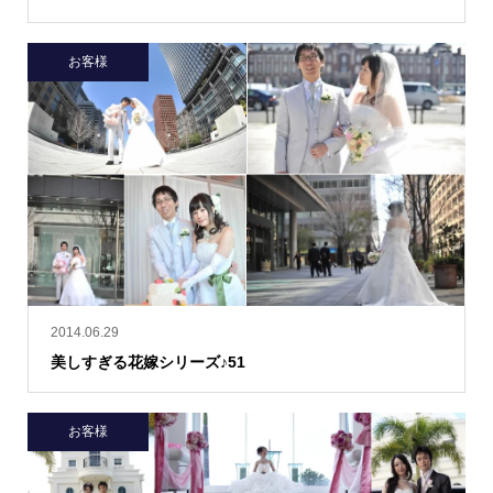
お客様
2014.06.29
美しすぎる花嫁シリーズ♪51
お客様