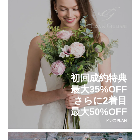
初回成約特典
最大35%OFF
さらに2着目
最大50%OFF
ドレスPLAN