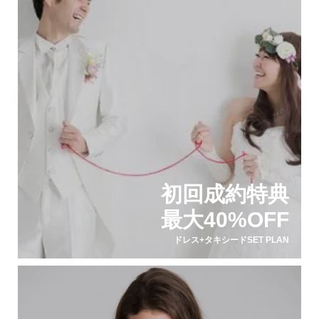
初回成約特典
最大40%OFF
ドレス+タキシードSET PLAN