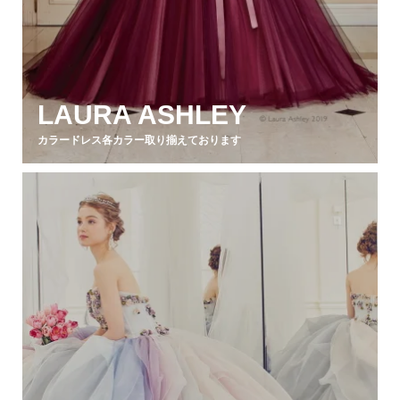
LAURA ASHLEY
カラードレス各カラー取り揃えております