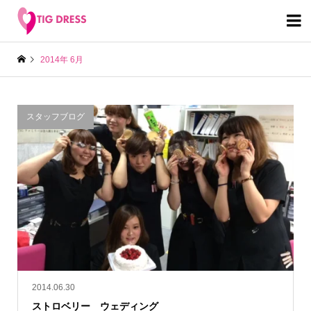

2014年 6月
スタッフブログ
2014.06.30
ストロベリー ウェディング