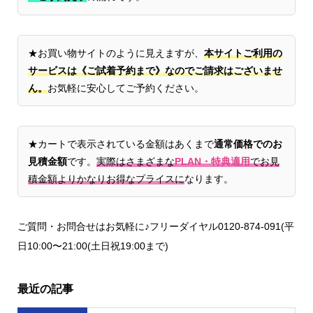
★お買い物サイトのように見えますが、
本サイトご利用の
サービスは《ご試着予約まで》なのでご請求はございませ
ん。
お気軽に安心してご予約ください。
★カートで表示されている金額はあくまで
通常価格でのお
見積金額
です。
実際はさまざまな
PLAN・特典適用
でお見
積金額よりかなりお得なプライスに
なります。
ご質問・お問合せはお気軽に♪フリーダイヤル0120-874-091(平
日10:00〜21:00(土日祝19:00まで)
最近の記事