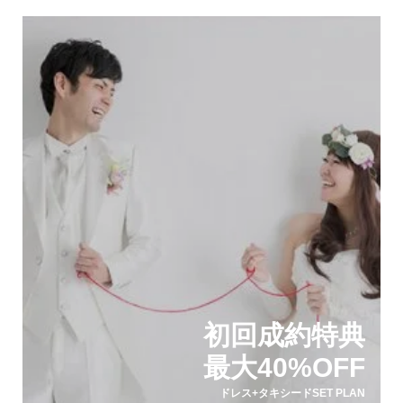
初回成約特典
最大40%OFF
ドレス+タキシードSET PLAN