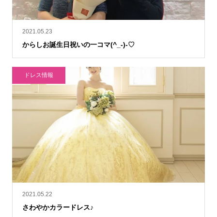
2021.05.23
からしお誕生日祝いの一コマ(^_-)-♡
ドレス情報
2021.05.22
さわやかカラードレス♪