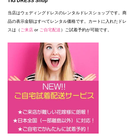
TIG DRESS Shop
当店はウェディングドレスのレンタルドレスショップです。商
品の表示金額はすべてレンタル価格です。カートに入れたドレ
スは（
ご来店
or
ご自宅配送
）ご試着予約が可能です。