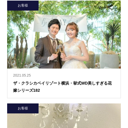
お客様
2021.05.25
ザ・クラシカベイリゾート横浜・挙式WD美しすぎる花
嫁シリーズ182
お客様