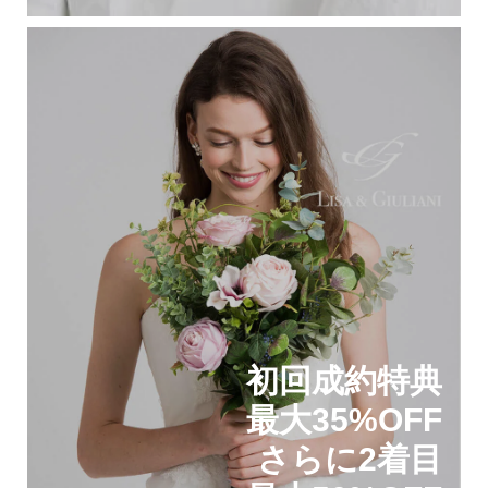
初回成約特典
最大35%OFF
さらに2着目