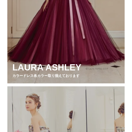
LAURA ASHLEY
カラードレス各カラー取り揃えております