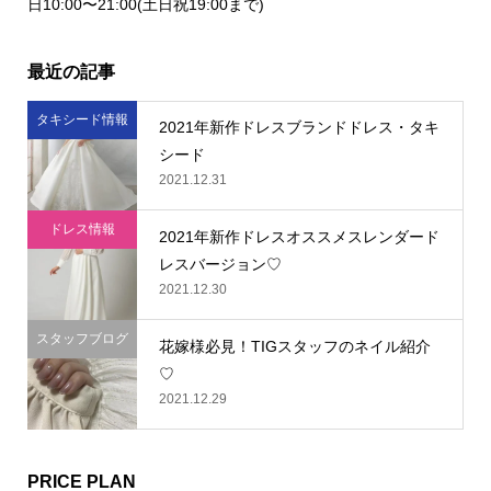
日10:00〜21:00(土日祝19:00まで)
最近の記事
タキシード情報
2021年新作ドレスブランドドレス・タキ
シード
2021.12.31
ドレス情報
2021年新作ドレスオススメスレンダード
レスバージョン♡
2021.12.30
スタッフブログ
花嫁様必見！TIGスタッフのネイル紹介
♡
2021.12.29
PRICE PLAN