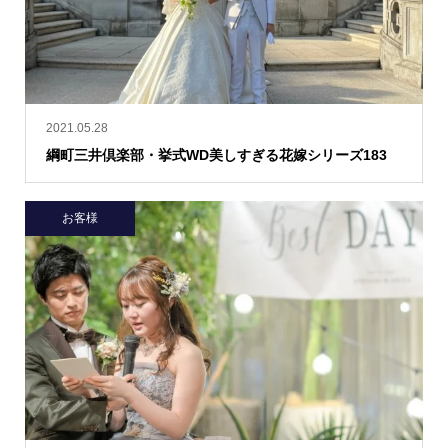
2021.05.28
綱町三井倶楽部・挙式WD美しすぎる花嫁シリーズ183
お客様