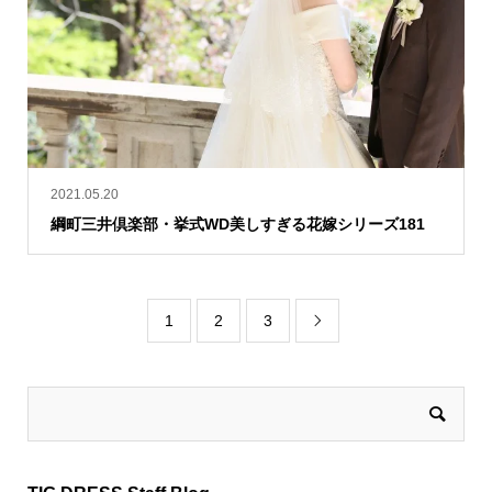
2021.05.20
綱町三井倶楽部・挙式WD美しすぎる花嫁シリーズ181
1
2
3
