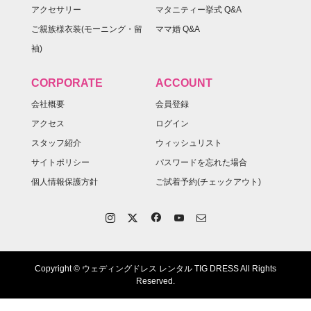
アクセサリー
マタニティー挙式 Q&A
ご親族様衣装(モーニング・留
ママ婚 Q&A
袖)
CORPORATE
ACCOUNT
会社概要
会員登録
アクセス
ログイン
スタッフ紹介
ウィッシュリスト
サイトポリシー
パスワードを忘れた場合
個人情報保護方針
ご試着予約(チェックアウト)
Copyright © ウェディングドレス レンタル TIG DRESS All Rights
Reserved.