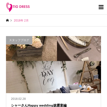

2018年 2月
スタッフブログ
2018.02.28
シャーさんHappy wedding披露宴編