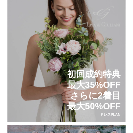
初回成約特典
最大35%OFF
さらに2着目
最大50%OFF
ドレスPLAN