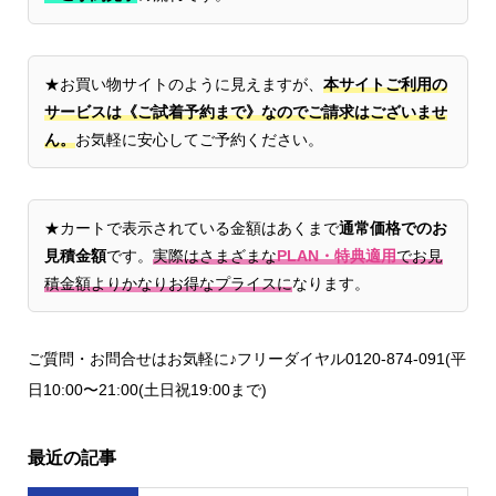
★お買い物サイトのように見えますが、
本サイトご利用の
サービスは《ご試着予約まで》なのでご請求はございませ
ん。
お気軽に安心してご予約ください。
★カートで表示されている金額はあくまで
通常価格でのお
見積金額
です。
実際はさまざまな
PLAN・特典適用
でお見
積金額よりかなりお得なプライスに
なります。
ご質問・お問合せはお気軽に♪フリーダイヤル0120-874-091(平
日10:00〜21:00(土日祝19:00まで)
最近の記事