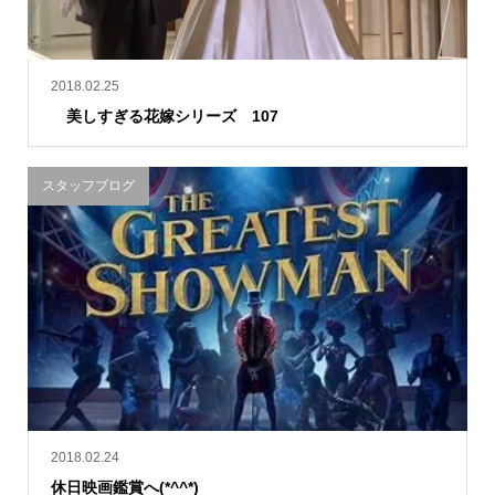
2018.02.25
美しすぎる花嫁シリーズ 107
スタッフブログ
2018.02.24
休日映画鑑賞へ(*^^*)