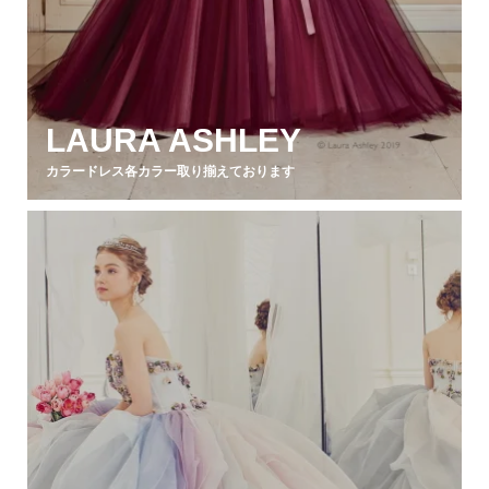
LAURA ASHLEY
カラードレス各カラー取り揃えております