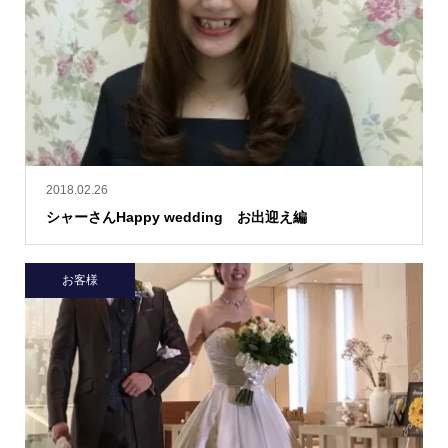
2018.02.26
シャーさんHappy wedding お出迎え編
お客様