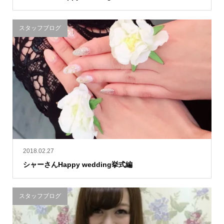
スタッフブログ
2018.02.27
シャーさんHappy wedding挙式編
スタッフブログ