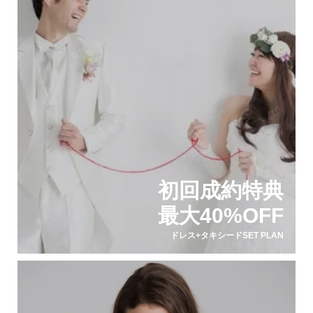
初回成約特典
最大40%OFF
ドレス+タキシードSET PLAN