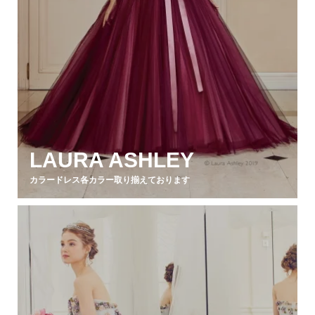
LAURA ASHLEY
カラードレス各カラー取り揃えております