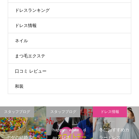
ドレスランキング
ドレス情報
ネイル
まつ毛エクステ
口コミ レビュー
和装
スタッフブログ
スタッフブログ
ドレス情報
happy white d
冬におすすめカ
七夕の結婚式
ayドレス
ラードレス