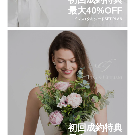
最大40%OFF
ドレス+タキシードSET PLAN
初回成約特典