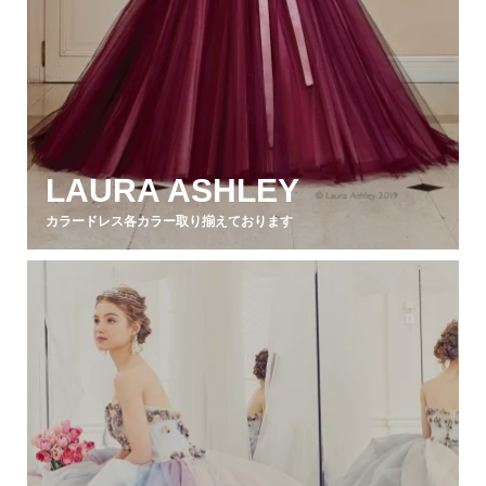
LAURA ASHLEY
カラードレス各カラー取り揃えております