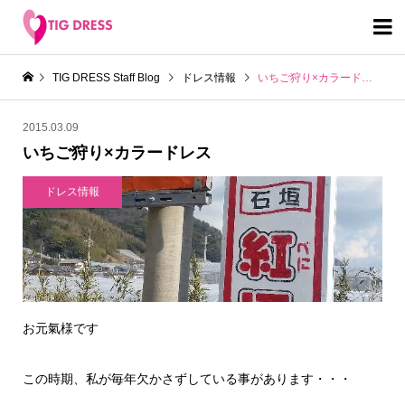

TIG DRESS Staff Blog
ドレス情報
いちご狩り×カラードレス
2015.03.09
いちご狩り×カラードレス
ドレス情報
お元氣様です
この時期、私が毎年欠かさずしている事があります・・・