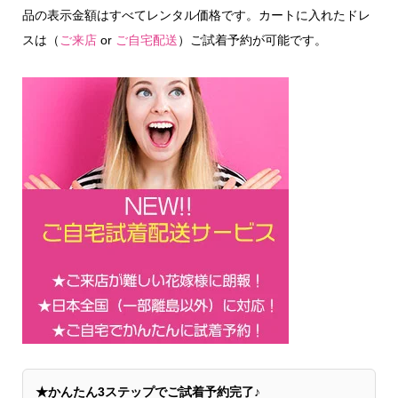
品の表示金額はすべてレンタル価格です。カートに入れたドレ
スは（
ご来店
or
ご自宅配送
）ご試着予約が可能です。
★かんたん3ステップでご試着予約完了♪