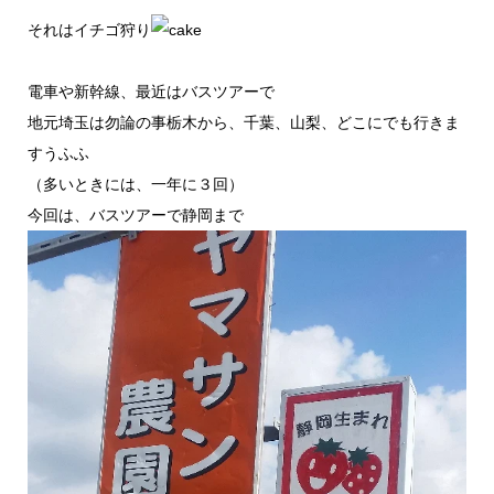
それはイチゴ狩り
電車や新幹線、最近はバスツアーで
地元埼玉は勿論の事栃木から、千葉、山梨、どこにでも行きま
すうふふ
（多いときには、一年に３回）
今回は、バスツアーで静岡まで