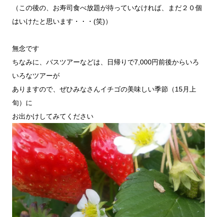
（この後の、お寿司食べ放題が待っていなければ、まだ２０個
はいけたと思います・・・(笑)）
無念です
ちなみに、バスツアーなどは、日帰りで7,000円前後からいろ
いろなツアーが
ありますので、ぜひみなさんイチゴの美味しい季節（15月上
旬）に
お出かけしてみてください