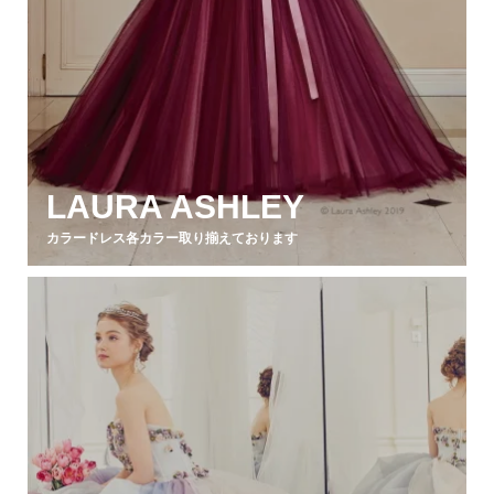
LAURA ASHLEY
カラードレス各カラー取り揃えております