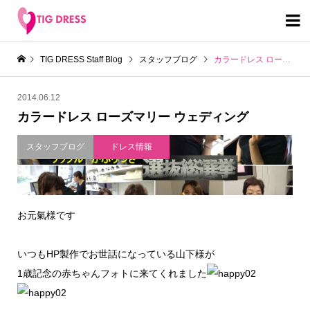

TIG DRESS Staff Blog
スタッフブログ
カラードレス ローズマリー ウェディング
2014.06.12
カラードレス ローズマリー ウェディング
スタッフブログ
ドレス情報
お元氣様です
いつもHP製作でお世話になっている山下様が
1歳記念の赤ちゃんフォトに来てくれました