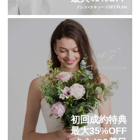
ドレス+タキシードSET PLAN
初回成約特典
最大35%OFF