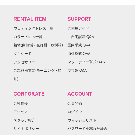
RENTAL ITEM
SUPPORT
ウェディングドレス一覧
ご利用ガイド
カラードレス一覧
ご自宅試着 Q&A
着物(白無垢・色打掛・紋付袴)
国内挙式 Q&A
タキシード
海外挙式 Q&A
アクセサリー
マタニティー挙式 Q&A
ご親族様衣装(モーニング・留
ママ婚 Q&A
袖)
CORPORATE
ACCOUNT
会社概要
会員登録
アクセス
ログイン
スタッフ紹介
ウィッシュリスト
サイトポリシー
パスワードを忘れた場合