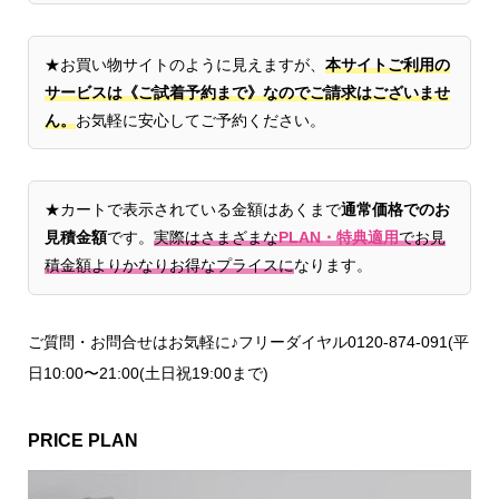
★お買い物サイトのように見えますが、
本サイトご利用の
サービスは《ご試着予約まで》なのでご請求はございませ
ん。
お気軽に安心してご予約ください。
★カートで表示されている金額はあくまで
通常価格でのお
見積金額
です。
実際はさまざまな
PLAN・特典適用
でお見
積金額よりかなりお得なプライスに
なります。
ご質問・お問合せはお気軽に♪フリーダイヤル0120-874-091(平
日10:00〜21:00(土日祝19:00まで)
PRICE PLAN