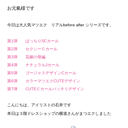
お元氣様です
今日は大人気マツエク リアルbefore after シリーズです。
第1弾 ぱっちりSCカール
第2弾 セクシーＣカール
第3弾 花嫁の母編
第4弾 ナチュラルJカール
第5弾 ゴージャスデザインCカール
第6弾 カラーマツエクCUTEデザイン
第7弾 CUTEＣカールパッチリデザイン
こんにちは、アイリストの石井です
本日は３階ドレスショップの横道さんがまつエクしました