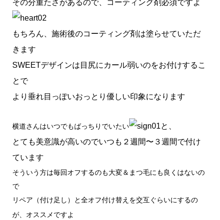
その分重たさがあるので、コーティング剤必須ですよ
もちろん、施術後のコーティング剤は塗らせていただ
きます
SWEETデザインは目尻にカール弱いのをお付けするこ
とで
より垂れ目っぽいおっとり優しい印象になります
と、
横道さんはいつでもばっちりでいたい
とても美意識が高いのでいつも２週間〜３週間で付け
ています
そういう方は毎回オフするのも大変＆まつ毛にも良くはないの
で
リペア（付け足し）と全オフ付け替えを交互ぐらいにするの
が、オススメですよ