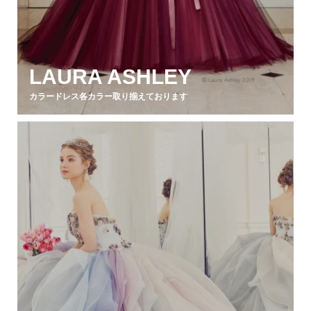
LAURA ASHLEY
カラードレス各カラー取り揃えております