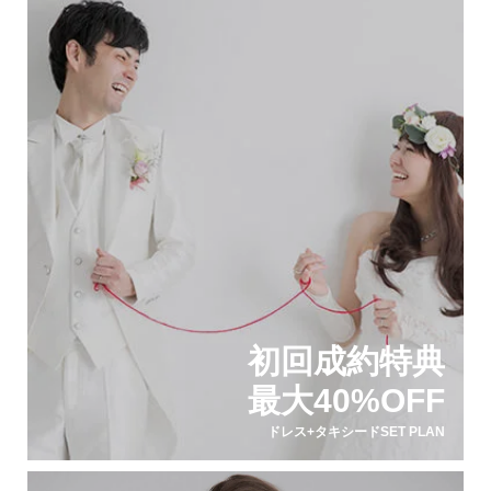
初回成約特典
最大40%OFF
ドレス+タキシードSET PLAN