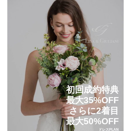
初回成約特典
最大35%OFF
さらに2着目
最大50%OFF
ドレスPLAN