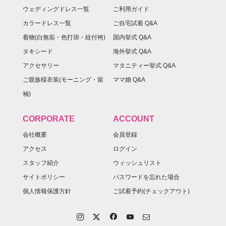
ウェディングドレス一覧
ご利用ガイド
カラードレス一覧
ご自宅試着 Q&A
着物(白無垢・色打掛・紋付袴)
国内挙式 Q&A
タキシード
海外挙式 Q&A
アクセサリー
マタニティー挙式 Q&A
ご親族様衣装(モーニング・留
ママ婚 Q&A
袖)
CORPORATE
ACCOUNT
会社概要
会員登録
アクセス
ログイン
スタッフ紹介
ウィッシュリスト
サイトポリシー
パスワードを忘れた場合
個人情報保護方針
ご試着予約(チェックアウト)