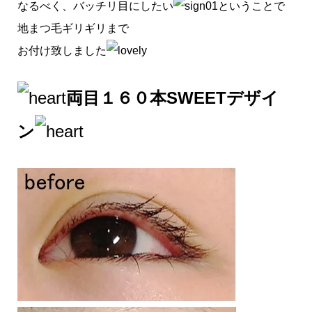
なるべく、バッチリ目にしたい
ということで
地まつ毛ギリギリまで
お付け致しました
両目１６０本SWEETデザイ
ン