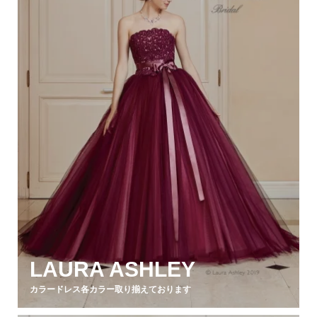
LAURA ASHLEY
カラードレス各カラー取り揃えております