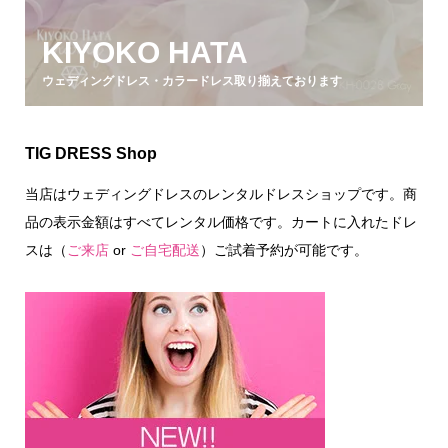
KIYOKO HATA
ウェディングドレス・カラードレス取り揃えております
TIG DRESS Shop
当店はウェディングドレスのレンタルドレスショップです。商
品の表示金額はすべてレンタル価格です。カートに入れたドレ
スは（
ご来店
or
ご自宅配送
）ご試着予約が可能です。