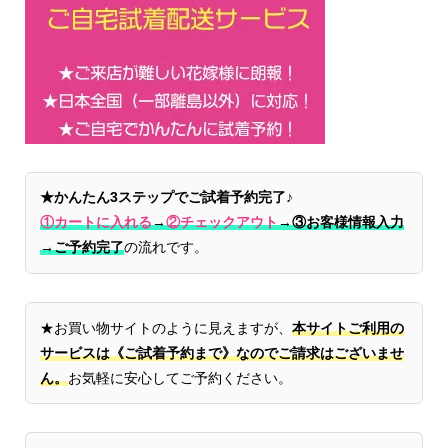
★かんたん3ステップでご試着予約完了♪
①カートに入れる
→
②チェックアウト
→
③お客様情報入力
→ご予約完了
の流れです。
★お買い物サイトのように見えますが、
本サイトご利用の
サービスは《ご試着予約まで》なのでご請求はございませ
ん。
お気軽に安心してご予約ください。