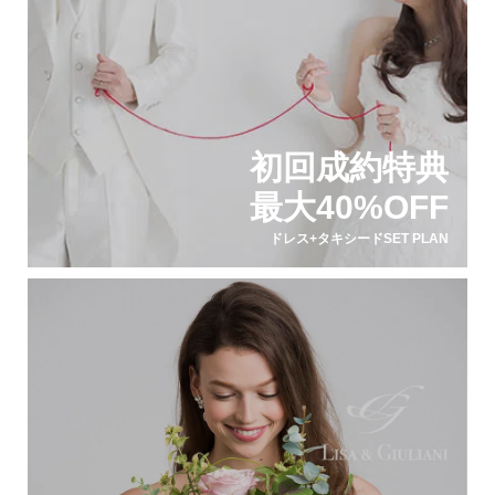
初回成約特典
最大40%OFF
ドレス+タキシードSET PLAN