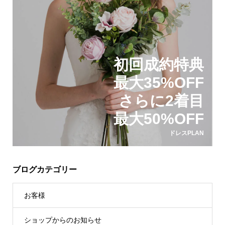
初回成約特典
最大35%OFF
さらに2着目
最大50%OFF
ドレスPLAN
ブログカテゴリー
お客様
ショップからのお知らせ