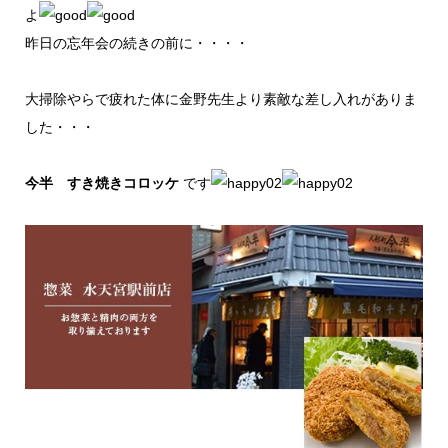
よ
昨日の忘年会の続きの前に・・・・
大掃除やらで疲れた体に金野先生より素敵な差し入れがありま
した・・・
今半 すき焼きコロッケ
です