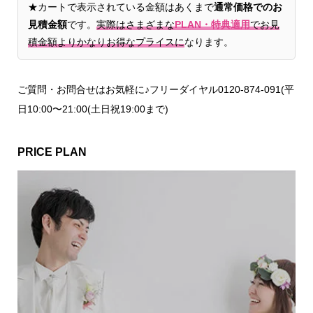
★カートで表示されている金額はあくまで
通常価格でのお
見積金額
です。
実際はさまざまな
PLAN・特典適用
でお見
積金額よりかなりお得なプライスに
なります。
ご質問・お問合せはお気軽に♪フリーダイヤル0120-874-091(平
日10:00〜21:00(土日祝19:00まで)
PRICE PLAN