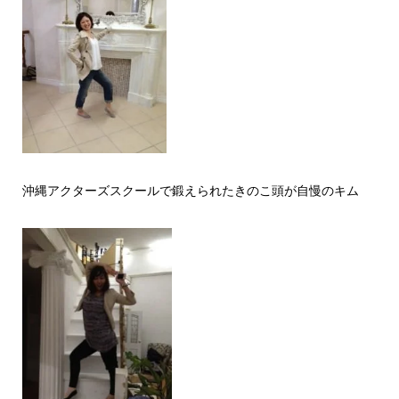
沖縄アクターズスクールで鍛えら
れたきのこ頭が自慢のキム