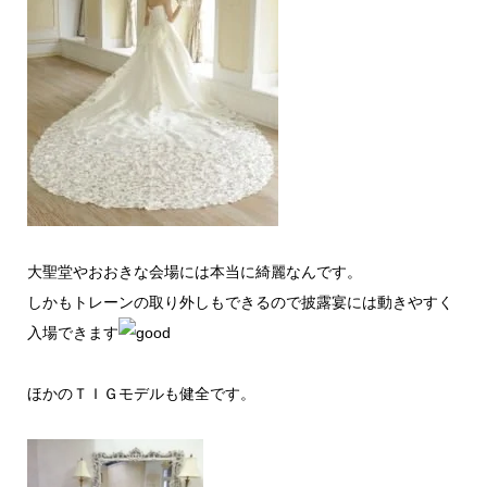
大聖堂やおおきな会場には本当に綺麗なんです。
しかもトレーンの取り外しもできるので披露宴には動きやすく
入場できます
ほかのＴＩＧモデルも健全です。