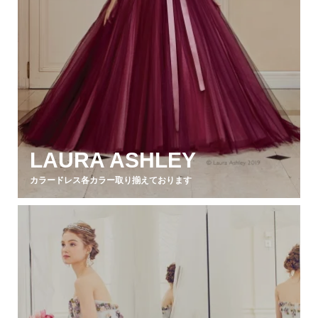
LAURA ASHLEY
カラードレス各カラー取り揃えております