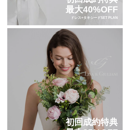
最大40%OFF
ドレス+タキシードSET PLAN
初回成約特典