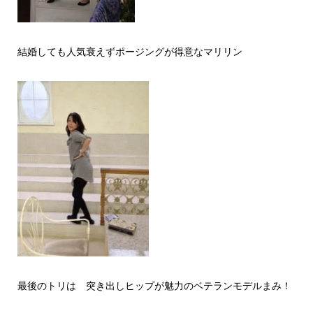
結婚しても人気衰えずポージングが得意なマリリン
最後のトリは 突き出しヒップが魅力のベテランモデルまみ！