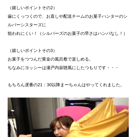
（嬉しいポイントその2）
歯にくっつくので、お直しや配送チームのお菓子ハンターのシ
ルバーシスターズに
狙われにくい！（シルバーズのお菓子の早さはハンパなし！）
（嬉しいポイントその3）
お菓子をつつんだ黄金の風呂敷で楽しめる。
ちなみにヨッシーは瀬戸内寂聴風にしたつもりです・・・
もちろん遅番の21：30以降まーちゃんはやってくれました。