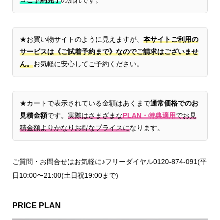
→ご予約完了
の流れです。
★お買い物サイトのように見えますが、
本サイトご利用の
サービスは《ご試着予約まで》なのでご請求はございませ
ん。
お気軽に安心してご予約ください。
★カートで表示されている金額はあくまで
通常価格でのお
見積金額
です。
実際はさまざまな
PLAN・特典適用
でお見
積金額よりかなりお得なプライスに
なります。
ご質問・お問合せはお気軽に♪フリーダイヤル0120-874-091(平
日10:00〜21:00(土日祝19:00まで)
PRICE PLAN