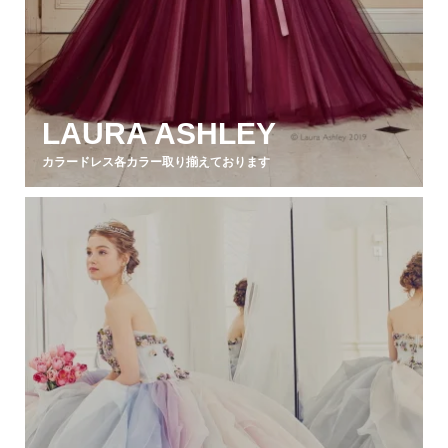
LAURA ASHLEY
カラードレス各カラー取り揃えております