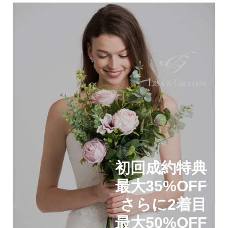
初回成約特典
最大35%OFF
さらに2着目
最大50%OFF