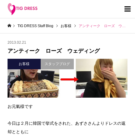

TIG DRESS Staff Blog
お客様
アンティーク ローズ ウェディング
2013.02.21
アンティーク ローズ ウェディング
お客様
スタッフブログ
お元氣様です
今日は２月に韓国で挙式をされた、あずささんよりドレスの返
却とともに