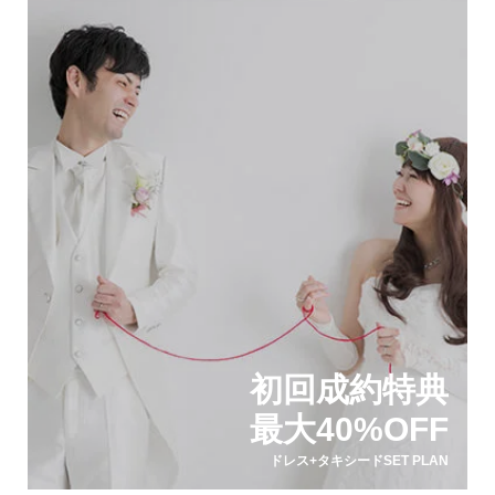
初回成約特典
最大40%OFF
ドレス+タキシードSET PLAN