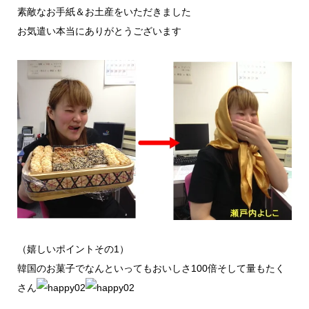
素敵なお手紙＆お土産をいただきました
お気遣い本当にありがとうございます
（嬉しいポイントその1）
韓国のお菓子でなんといってもおいしさ100倍そして量もたく
さん