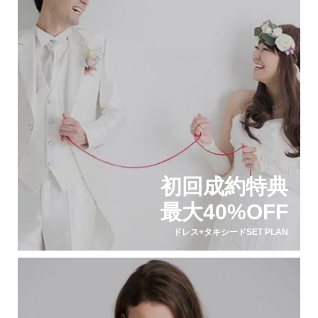
初回成約特典
最大40%OFF
ドレス+タキシードSET PLAN