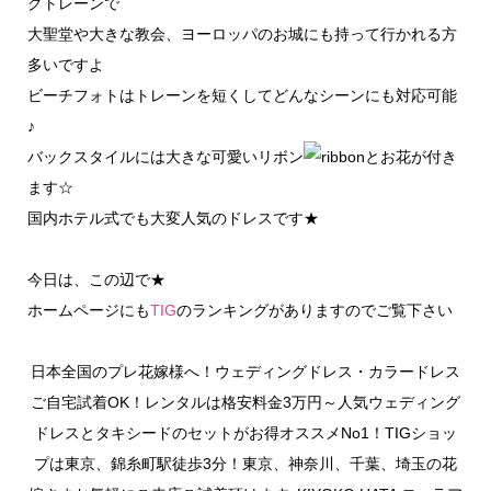
グトレーンで
大聖堂や大きな教会、ヨーロッパのお城にも持って行かれる方
多いですよ
ビーチフォトはトレーンを短くしてどんなシーンにも対応可能
♪
バックスタイルには大きな可愛いリボン
とお花が付き
ます☆
国内ホテル式でも大変人気のドレスです★
今日は、この辺で★
ホームページにも
TIG
のランキングがありますのでご覧下さい
日本全国のプレ花嫁様へ！ウェディングドレス・カラードレス
ご自宅試着OK！レンタルは格安料金3万円～人気ウェディング
ドレスとタキシードのセットがお得オススメNo1！TIGショッ
プは東京、錦糸町駅徒歩3分！東京、神奈川、千葉、埼玉の花