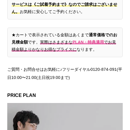
サービスは《ご試着予約まで》なのでご請求はございませ
ん。
お気軽に安心してご予約ください。
★カートで表示されている金額はあくまで
通常価格でのお
見積金額
です。
実際はさまざまな
PLAN・特典適用
でお見
積金額よりかなりお得なプライスに
なります。
ご質問・お問合せはお気軽に♪フリーダイヤル0120-874-091(平
日10:00〜21:00(土日祝19:00まで)
PRICE PLAN