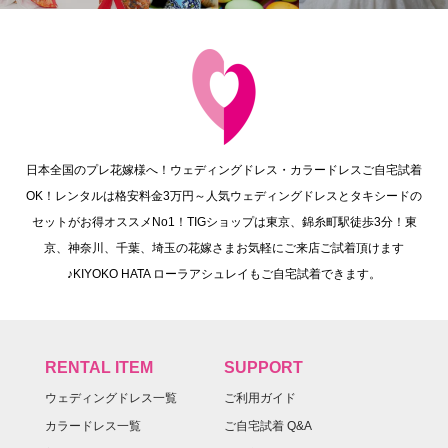
日本全国のプレ花嫁様へ！ウェディングドレス・カラードレスご自宅試着
OK！レンタルは格安料金3万円～人気ウェディングドレスとタキシードの
セットがお得オススメNo1！TIGショップは東京、錦糸町駅徒歩3分！東
京、神奈川、千葉、埼玉の花嫁さまお気軽にご来店ご試着頂けます
♪KIYOKO HATA ローラアシュレイもご自宅試着できます。
RENTAL ITEM
SUPPORT
ウェディングドレス一覧
ご利用ガイド
カラードレス一覧
ご自宅試着 Q&A