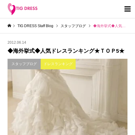

TIG DRESS Staff Blog
スタッフブログ
◆海外挙式◆人気ドレスランキング★ＴＯＰ5★
2012.06.14
◆海外挙式◆人気ドレスランキング★ＴＯＰ5★
スタッフブログ
ドレスランキング