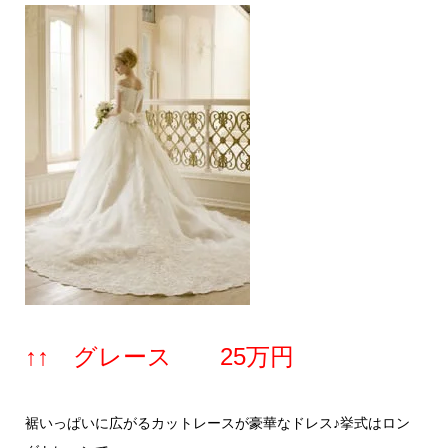
↑↑ グレース 25万円
裾いっぱいに広がるカットレースが豪華なドレス♪挙式はロン