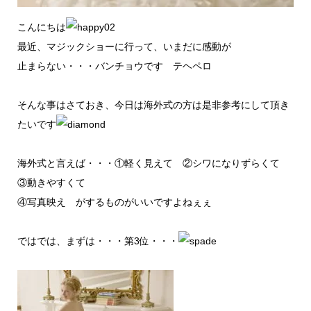
こんにちは
最近、マジックショーに行って、いまだに感動が
止まらない・・・バンチョウです テヘペロ
そんな事はさておき、今日は海外式の方は是非参考にして頂き
たいです
海外式と言えば・・・①軽く見えて ②シワになりずらくて
③動きやすくて
④写真映え がするものがいいですよねぇぇ
ではでは、まずは・・・第3位・・・