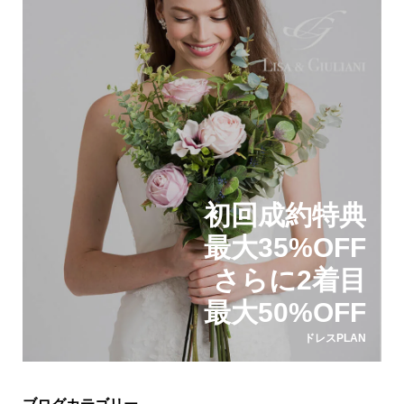
初回成約特典
最大35%OFF
さらに2着目
最大50%OFF
ドレスPLAN