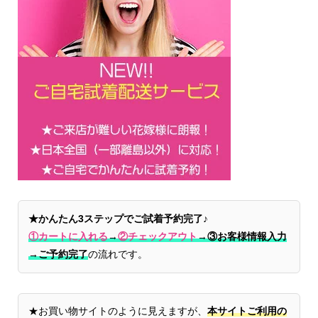
★かんたん3ステップでご試着予約完了♪
①カートに入れる
→
②チェックアウト
→
③お客様情報入力
→ご予約完了
の流れです。
★お買い物サイトのように見えますが、
本サイトご利用の