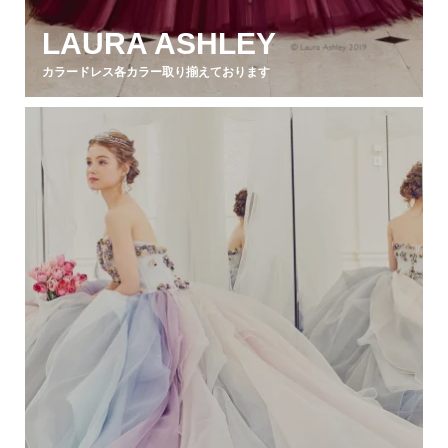
LAURA ASHLEY
カラードレス各カラー取り揃えております