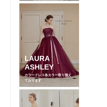
LAURA
ASHLEY
カラードレス各カラー取り揃え
ております