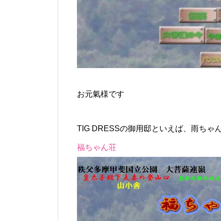
お元氣様です
TIG DRESSの御用邸といえば、雨ち
福ちゃん荘