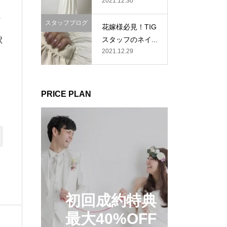
2021.12.30
万
スタッフブログ
花嫁様必見！TIG
スタッフのネイ...
駅
2021.12.29
PRICE PLAN
初回成約特典
最大40%OFF