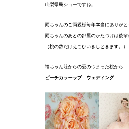
山梨県民ショーですね。
雨ちゃんのご両親様毎年本当にありがと
雨ちゃんのあとの部屋のかたづけは後輩
（桃の数だけえこひいきしときます。）
福ちゃん荘からの愛のつまった桃から
ピーチカラーラブ ウェディング