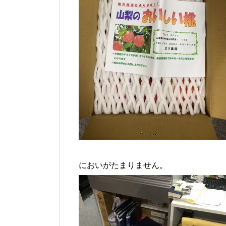
においがたまりません。