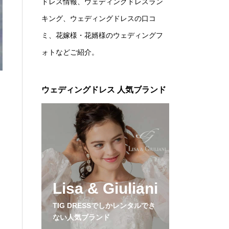
ドレス情報、ウェディングドレスラン
キング、ウェディングドレスの口コ
ミ、花嫁様・花婿様のウェディングフ
ォトなどご紹介。
ウェディングドレス 人気ブランド
Lisa & Giuliani
TIG DRESSでしかレンタルでき
ない人気ブランド