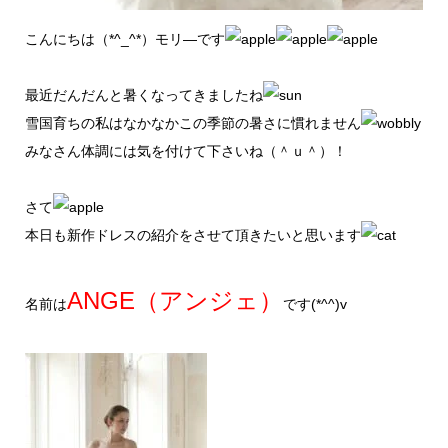
こんにちは（*^_^*）モリ―です
最近だんだんと暑くなってきましたね
雪国育ちの私はなかなかこの季節の暑さに慣れません
みなさん体調には気を付けて下さいね（＾ｕ＾）！
さて
本日も新作ドレスの紹介をさせて頂きたいと思います
ANGE（アンジェ）
名前は
です(*^^)v