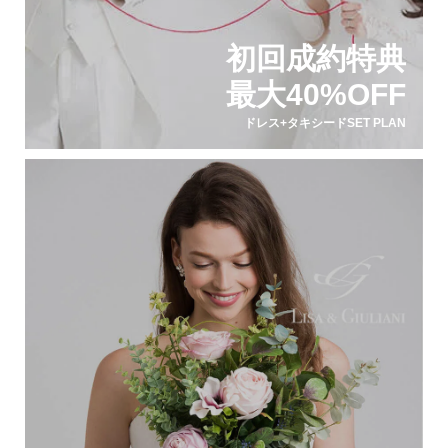
初回成約特典
最大40%OFF
ドレス+タキシードSET PLAN