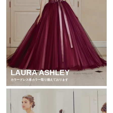
LAURA ASHLEY
カラードレス各カラー取り揃えております