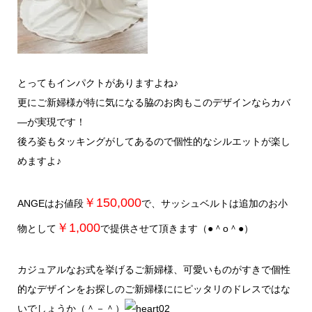
とってもインパクトがありますよね♪
更にご新婦様が特に気になる脇のお肉もこのデザインならカバ
―が実現です！
後ろ姿もタッキングがしてあるので個性的なシルエットが楽し
めますよ♪
￥150,000
ANGEはお値段
で、サッシュベルトは追加のお小
￥1,000
物として
で提供させて頂きます（●＾o＾●）
カジュアルなお式を挙げるご新婦様、可愛いものがすきで個性
的なデザインをお探しのご新婦様ににピッタリのドレスではな
いでしょうか（＾－＾）