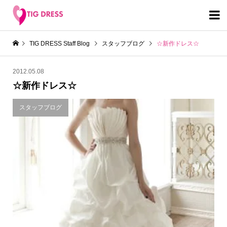

TIG DRESS Staff Blog
スタッフブログ
☆新作ドレス☆
2012.05.08
☆新作ドレス☆
スタッフブログ