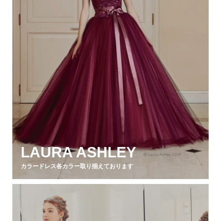
LAURA ASHLEY
カラードレス各カラー取り揃えております