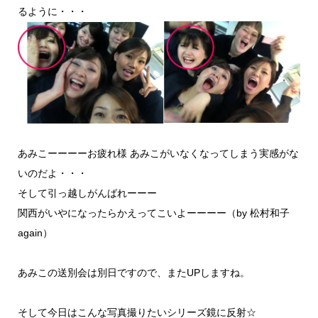
るように・・・
あみこーーーーお疲れ様 あみこがいなくなってしまう実感がな
いのだよ・・・
そして引っ越しがんばれーーー
関西がいやになったらかえってこいよーーーー（by 松村和子
again）
あみこの送別会は別日ですので、またUPしますね。
そして今日は
こんな写真撮りたいシリーズ鏡に反射☆