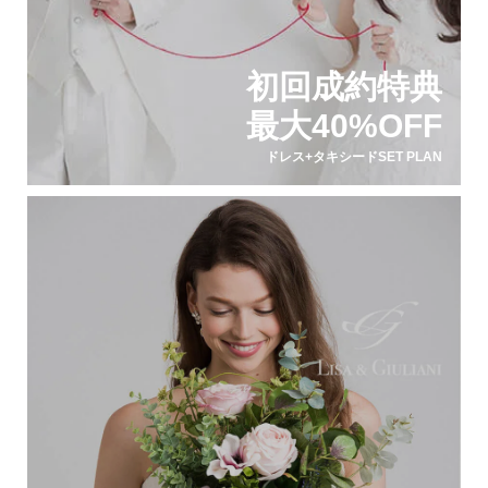
初回成約特典
最大40%OFF
ドレス+タキシードSET PLAN