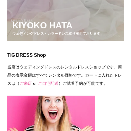
KIYOKO HATA
ウェディングドレス・カラードレス取り揃えております
TIG DRESS Shop
当店はウェディングドレスのレンタルドレスショップです。商
品の表示金額はすべてレンタル価格です。カートに入れたドレ
スは（
ご来店
or
ご自宅配送
）ご試着予約が可能です。