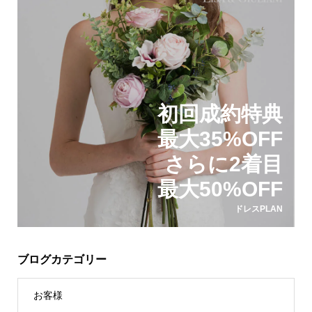
初回成約特典
最大35%OFF
さらに2着目
最大50%OFF
ドレスPLAN
ブログカテゴリー
お客様