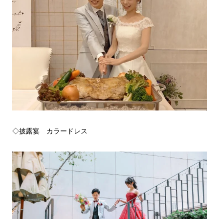
◇披露宴 カラードレス