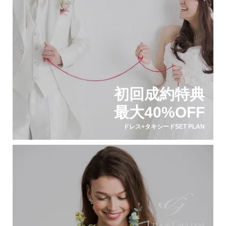
初回成約特典
最大40%OFF
ドレス+タキシードSET PLAN