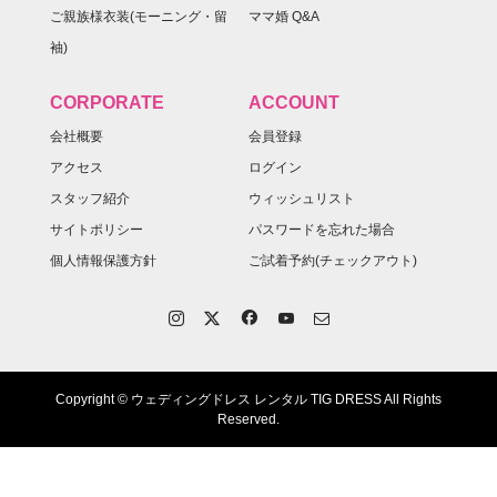
ご親族様衣装(モーニング・留
ママ婚 Q&A
袖)
CORPORATE
ACCOUNT
会社概要
会員登録
アクセス
ログイン
スタッフ紹介
ウィッシュリスト
サイトポリシー
パスワードを忘れた場合
個人情報保護方針
ご試着予約(チェックアウト)
Copyright © ウェディングドレス レンタル TIG DRESS All Rights
Reserved.