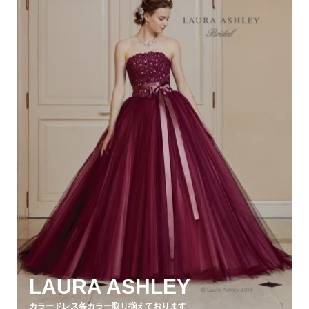
LAURA ASHLEY
カラードレス各カラー取り揃えております