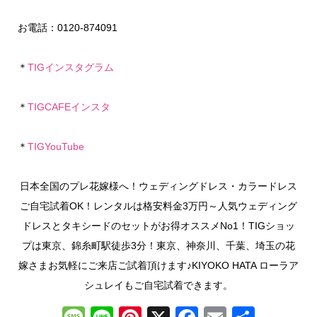
お電話：0120-874091
＊
TIGインスタグラム
＊
TIGCAFEインスタ
＊
TIGYouTube
日本全国のプレ花嫁様へ！ウェディングドレス・カラードレス
ご自宅試着OK！レンタルは格安料金3万円～人気ウェディング
ドレスとタキシードのセットがお得オススメNo1！TIGショッ
プは東京、錦糸町駅徒歩3分！東京、神奈川、千葉、埼玉の花
嫁さまお気軽にご来店ご試着頂けます♪KIYOKO HATA ローラア
シュレイもご自宅試着できます。