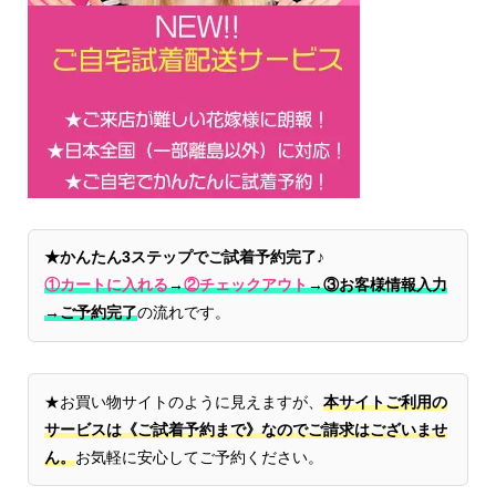
★かんたん3ステップでご試着予約完了♪
①カートに入れる
→
②チェックアウト
→
③お客様情報入力
→ご予約完了
の流れです。
★お買い物サイトのように見えますが、
本サイトご利用の
サービスは《ご試着予約まで》なのでご請求はございませ
ん。
お気軽に安心してご予約ください。