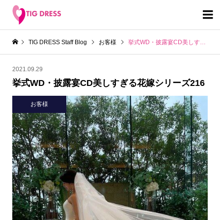

TIG DRESS Staff Blog
お客様
挙式WD・披露宴CD美しすぎる花嫁シリーズ216
2021.09.29
挙式WD・披露宴CD美しすぎる花嫁シリーズ216
お客様