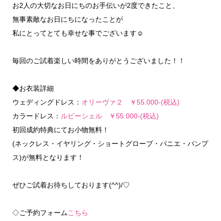
お2人の大切なお日にちのお手伝いが2度できたこと、
無事素敵なお日にちになったことが
私にとってとても幸せな事でございます☺
毎回のご試着楽しい時間をありがとうございました！！
◆お衣装詳細
ウェディングドレス：
オリーヴァ２ ￥55.000-(税込)
カラードレス：
ルビーシェル ￥55.000-(税込)
初回成約特典にてお小物無料！
(ネックレス・イヤリング・ショートグローブ・パニエ・パンプ
ス)が無料となります！
ぜひご試着お待ちしております(^^)/♡
◇ご予約フォーム
こちら