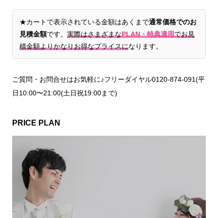
★カートで表示されている金額はあくまで
通常価格でのお
見積金額
です。
実際はさまざまな
PLAN・特典適用
でお見
積金額よりかなりお得なプライスに
なります。
ご質問・お問合せはお気軽に♪フリーダイヤル0120-874-091(平
日10:00〜21:00(土日祝19:00まで)
PRICE PLAN