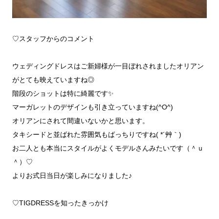
♡スタッフからのコメント
ウェディングドレスはご新婦様が一目ぼれされましたオリアン
がとても映えていますね◎
階段のショットは特に綺麗です✨
マーガレットのデザインも引き立っていますね(^O^)
オリアンにされて間違いないかと思います。
タキシードと並ばれた雰囲気もばっちりですね( *´艸｀)
お二人とも本当にスタイルがよくモデルさんみたいです（＾ｕ
＾）♡
よりお式日当日が楽しみになりました♪
♡TIGDRESSを知ったきっかけ