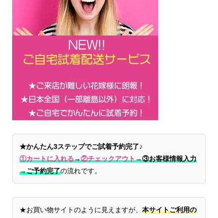
★かんたん3ステップでご試着予約完了♪
①カートに入れる
→
②チェックアウト
→
③お客様情報入力
→ご予約完了
の流れです。
★お買い物サイトのように見えますが、
本サイトご利用の