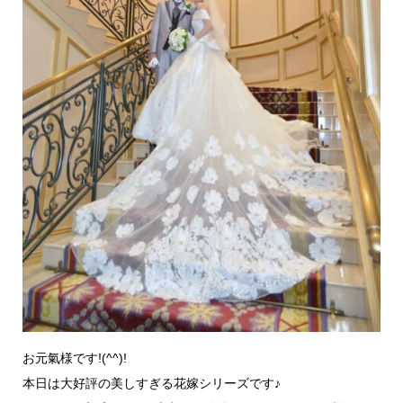
お元氣様です!(^^)!
本日は大好評の美しすぎる花嫁シリーズです♪