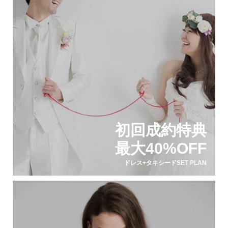
初回成約特典
最大40%OFF
ドレス+タキシードSET PLAN