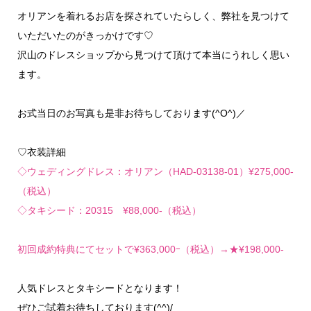
オリアンを着れるお店を探されていたらしく、弊社を見つけて
いただいたのがきっかけです♡
沢山のドレスショップから見つけて頂けて本当にうれしく思い
ます。
お式当日のお写真も是非お待ちしております(^O^)／
♡衣装詳細
◇ウェディングドレス：オリアン（HAD-03138-01）¥275,000-
（税込）
◇タキシード：20315 ¥88,000-（税込）
初回成約特典にてセットで¥363,000ｰ（税込）→★¥198,000-
人気ドレスとタキシードとなります！
ぜひご試着お待ちしております(^^)/