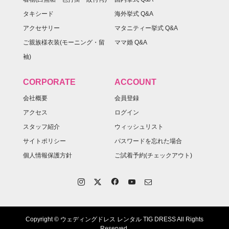
タキシード
海外挙式 Q&A
アクセサリー
マタニティー挙式 Q&A
ご親族様衣装(モーニング・留
ママ婚 Q&A
袖)
CORPORATE
ACCOUNT
会社概要
会員登録
アクセス
ログイン
スタッフ紹介
ウィッシュリスト
サイトポリシー
パスワードを忘れた場合
個人情報保護方針
ご試着予約(チェックアウト)
Copyright © ウェディングドレス レンタル TIG DRESS All Rights
Reserved.