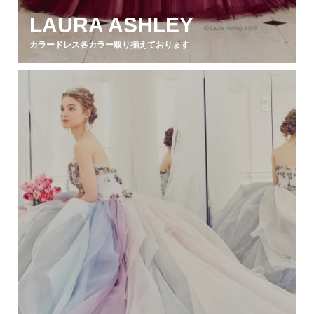
LAURA ASHLEY
カラードレス各カラー取り揃えております