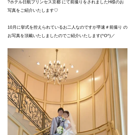
?ホテル日航プリンセス京都 にて前撮りをされましたH様のお
写真をご紹介いたします♡
10月に挙式を控えられているお二人なのですが早速＃前撮り の
お写真を頂戴いたしましたのでご紹介いたします(^O^)／