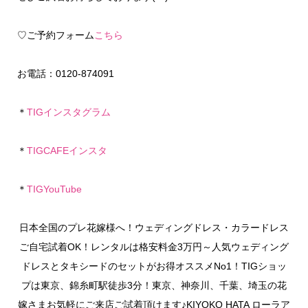
♡ご予約フォーム
こちら
お電話：0120-874091
＊
TIGインスタグラム
＊
TIGCAFEインスタ
＊
TIGYouTube
日本全国のプレ花嫁様へ！ウェディングドレス・カラードレス
ご自宅試着OK！レンタルは格安料金3万円～人気ウェディング
ドレスとタキシードのセットがお得オススメNo1！TIGショッ
プは東京、錦糸町駅徒歩3分！東京、神奈川、千葉、埼玉の花
嫁さまお気軽にご来店ご試着頂けます♪KIYOKO HATA ローラア