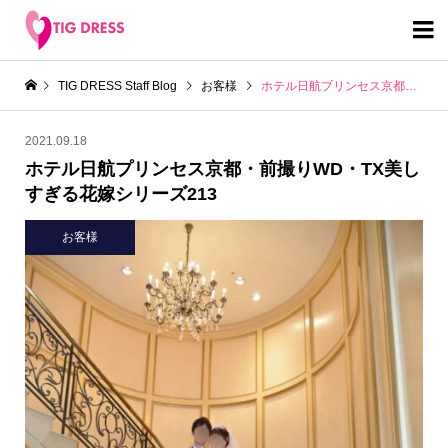

TIG DRESS Staff Blog
お客様
ホテル日航プリンセス京都・前撮りWD・TX美しすぎる花嫁シリーズ213
2021.09.18
ホテル日航プリンセス京都・前撮りWD・TX美し
すぎる花嫁シリーズ213
お客様