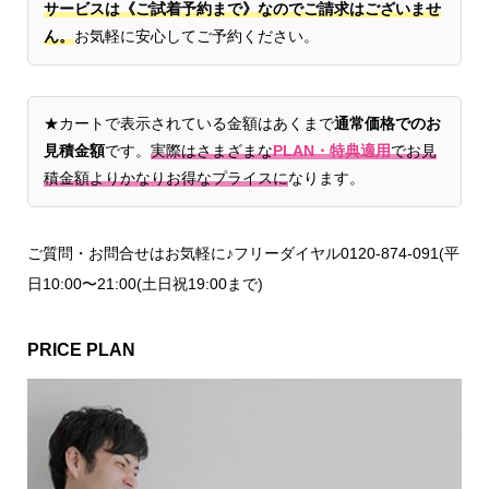
サービスは《ご試着予約まで》なのでご請求はございませ
ん。
お気軽に安心してご予約ください。
★カートで表示されている金額はあくまで
通常価格でのお
見積金額
です。
実際はさまざまな
PLAN・特典適用
でお見
積金額よりかなりお得なプライスに
なります。
ご質問・お問合せはお気軽に♪フリーダイヤル0120-874-091(平
日10:00〜21:00(土日祝19:00まで)
PRICE PLAN