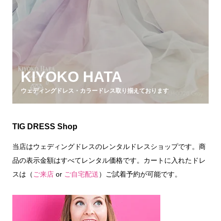
KIYOKO HATA
ウェディングドレス・カラードレス取り揃えております
TIG DRESS Shop
当店はウェディングドレスのレンタルドレスショップです。商
品の表示金額はすべてレンタル価格です。カートに入れたドレ
スは（
ご来店
or
ご自宅配送
）ご試着予約が可能です。