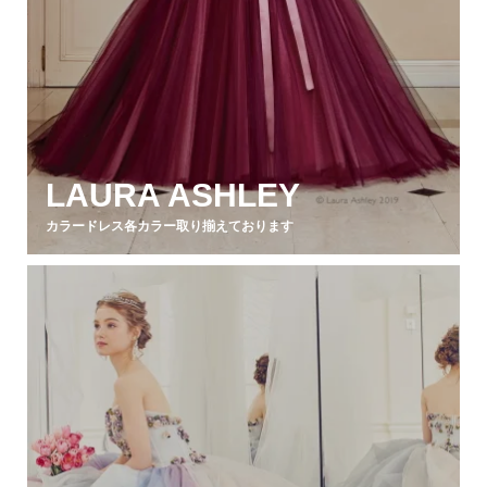
LAURA ASHLEY
カラードレス各カラー取り揃えております