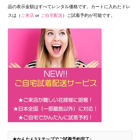
品の表示金額はすべてレンタル価格です。カートに入れたドレ
スは（
ご来店
or
ご自宅配送
）ご試着予約が可能です。
★かんたん3ステップでご試着予約完了♪