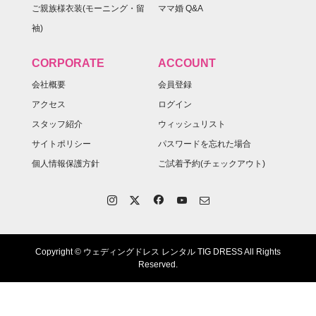
ご親族様衣装(モーニング・留
ママ婚 Q&A
袖)
CORPORATE
ACCOUNT
会社概要
会員登録
アクセス
ログイン
スタッフ紹介
ウィッシュリスト
サイトポリシー
パスワードを忘れた場合
個人情報保護方針
ご試着予約(チェックアウト)
Copyright © ウェディングドレス レンタル TIG DRESS All Rights
Reserved.