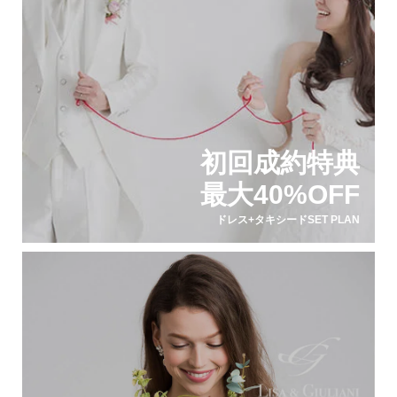
初回成約特典
最大40%OFF
ドレス+タキシードSET PLAN