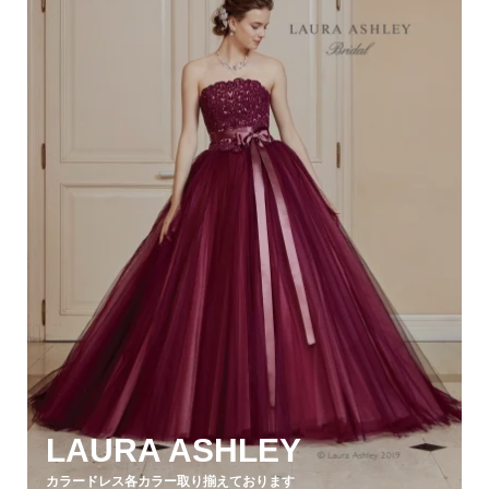
LAURA ASHLEY
カラードレス各カラー取り揃えております