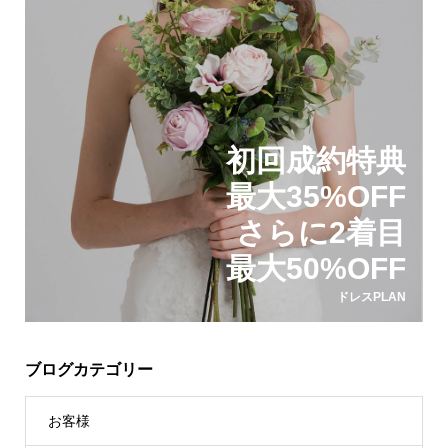
初回成約特典
最大35%OFF
さらに2着目
最大50%OFF
ドレスPLAN
ブログカテゴリー
お客様