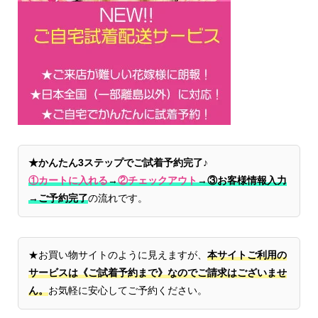
★かんたん3ステップでご試着予約完了♪
①カートに入れる
→
②チェックアウト
→
③お客様情報入力
→ご予約完了
の流れです。
★お買い物サイトのように見えますが、
本サイトご利用の
サービスは《ご試着予約まで》なのでご請求はございませ
ん。
お気軽に安心してご予約ください。