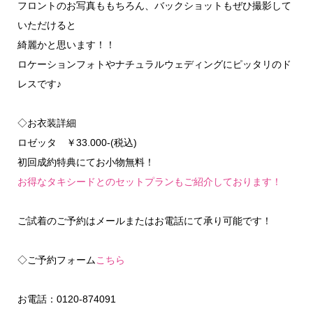
フロントのお写真ももちろん、バックショットもぜひ撮影して
いただけると
綺麗かと思います！！
ロケーションフォトやナチュラルウェディングにピッタリのド
レスです♪
◇お衣装詳細
ロゼッタ ￥33.000-(税込)
初回成約特典にてお小物無料！
お得なタキシードとのセットプランもご紹介しております！
ご試着のご予約はメールまたはお電話にて承り可能です！
◇ご予約フォーム
こちら
お電話：0120-874091