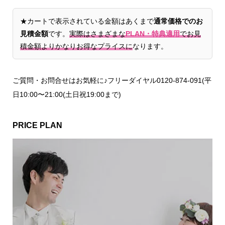
★カートで表示されている金額はあくまで
通常価格でのお
見積金額
です。
実際はさまざまな
PLAN・特典適用
でお見
積金額よりかなりお得なプライスに
なります。
ご質問・お問合せはお気軽に♪フリーダイヤル0120-874-091(平
日10:00〜21:00(土日祝19:00まで)
PRICE PLAN