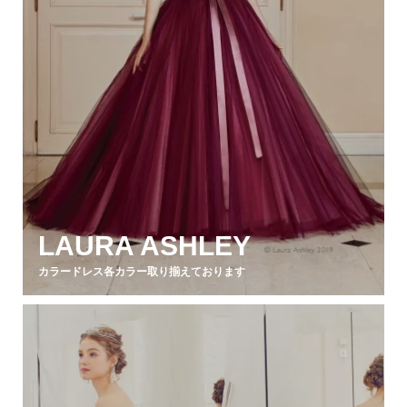
LAURA ASHLEY
カラードレス各カラー取り揃えております