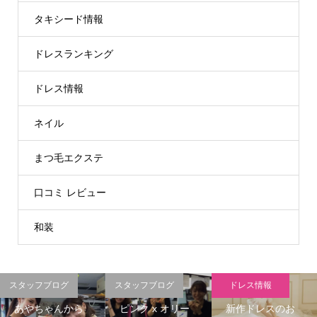
タキシード情報
ドレスランキング
ドレス情報
ネイル
まつ毛エクステ
口コミ レビュー
和装
スタッフブログ
スタッフブログ
ドレス情報
あやちゃんから
ピンク x オリー
新作ドレスのお