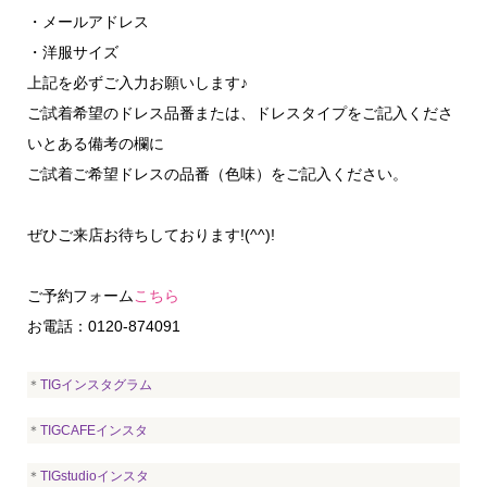
・メールアドレス
・洋服サイズ
上記を必ずご入力お願いします♪
ご試着希望のドレス品番または、ドレスタイプをご記入くださ
いとある備考の欄に
ご試着ご希望ドレスの品番（色味）をご記入ください。
ぜひご来店お待ちしております!(^^)!
ご予約フォーム
こちら
お電話：0120-874091
＊
TIGインスタグラム
＊
TIGCAFEインスタ
＊
TIGstudioインスタ