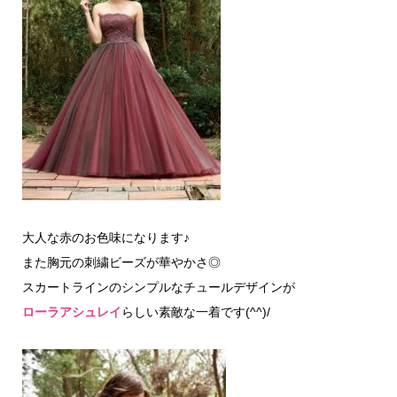
大人な赤のお色味になります♪
また胸元の刺繍ビーズが華やかさ◎
スカートラインのシンプルなチュールデザインが
ローラアシュレイ
らしい素敵な一着です(^^)/