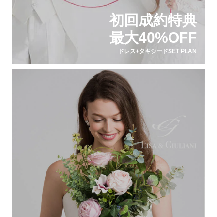
初回成約特典
最大40%OFF
ドレス+タキシードSET PLAN