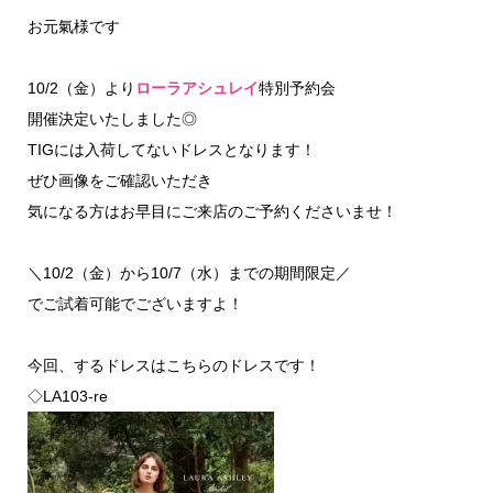
お元氣様です
10/2（金）より
ローラアシュレイ
特別予約会
開催決定いたしました◎
TIGには入荷してないドレスとなります！
ぜひ画像をご確認いただき
気になる方はお早目にご来店のご予約くださいませ！
＼10/2（金）から10/7（水）までの期間限定／
でご試着可能でございますよ！
今回、するドレスはこちらのドレスです！
◇LA103-re