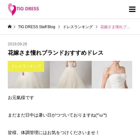

TIG DRESS Staff Blog
ドレスランキング
花嫁さま憧れブランドおすすめドレス
2019.09.26
花嫁さま憧れブランドおすすめドレス
ドレスランキング
お元氣様です
まだまだ日中は暑い日がつづいておりますね(*’ω’*)
皆様、体調管理にはお気をつけくださいませ！