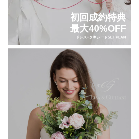
初回成約特典
最大40%OFF
ドレス+タキシードSET PLAN