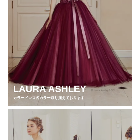
LAURA ASHLEY
カラードレス各カラー取り揃えております