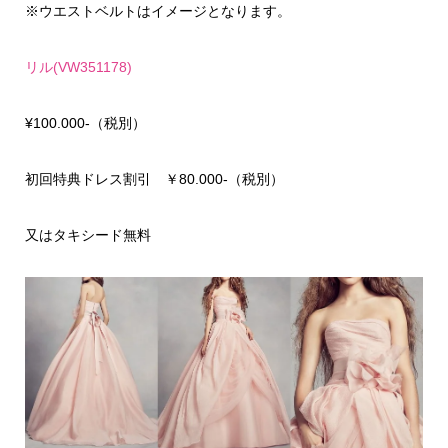
※ウエストベルトはイメージとなります。
リル(VW351178)
¥100.000-（税別）
初回特典ドレス割引 ￥80.000-（税別）
又はタキシード無料