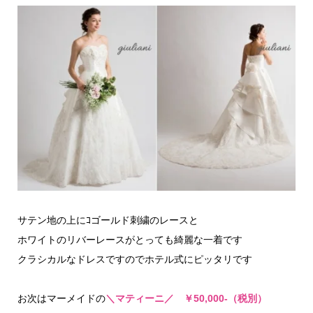
サテン地の上にｺゴールド刺繍のレースと
ホワイトのリバーレースがとっても綺麗な一着です
クラシカルなドレスですのでホテル式にピッタリです
お次はマーメイドの
＼マティーニ／ ￥50,000-（税別）