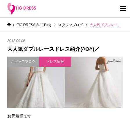

TIG DRESS Staff Blog
スタッフブログ
大人気ダブルレースドレス紹介(^O^)／
2018.09.08
大人気ダブルレースドレス紹介(^O^)／
スタッフブログ
ドレス情報
お元氣様です