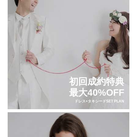
初回成約特典
最大40%OFF
ドレス+タキシードSET PLAN