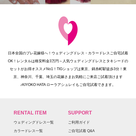
日本全国のプレ花嫁様へ！ウェディングドレス・カラードレスご自宅試着
OK！レンタルは格安料金3万円～人気ウェディングドレスとタキシードの
セットがお得オススメNo1！TIGショップは東京、錦糸町駅徒歩3分！東
京、神奈川、千葉、埼玉の花嫁さまお気軽にご来店ご試着頂けます
♪KIYOKO HATA ローラアシュレイもご自宅試着できます。
RENTAL ITEM
SUPPORT
ウェディングドレス一覧
ご利用ガイド
カラードレス一覧
ご自宅試着 Q&A