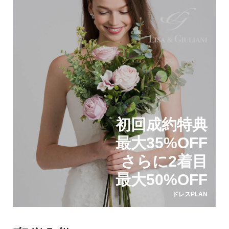
初回成約特典
最大35%OFF
さらに2着目
最大50%OFF
ドレスPLAN