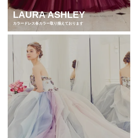
LAURA ASHLEY
カラードレス各カラー取り揃えております