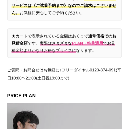
サービスは《ご試着予約まで》なのでご請求はございませ
ん。
お気軽に安心してご予約ください。
★カートで表示されている金額はあくまで
通常価格でのお
見積金額
です。
実際はさまざまな
PLAN・特典適用
でお見
積金額よりかなりお得なプライスに
なります。
ご質問・お問合せはお気軽に♪フリーダイヤル0120-874-091(平
日10:00〜21:00(土日祝19:00まで)
PRICE PLAN