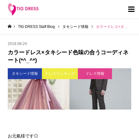

TIG DRESS Staff Blog
タキシード情報
カラードレス×タキシード色味の合うコーディネート(*^_^*)
2018.08.24
カラードレス×タキシード色味の合うコーディネ
ート(*^_^*)
タキシード情報
ドレスランキング
ドレス情報
お元氣様です◎