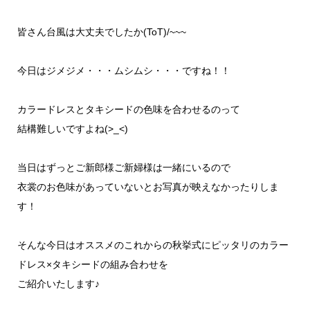
皆さん台風は大丈夫でしたか(ToT)/~~~
今日はジメジメ・・・ムシムシ・・・ですね！！
カラードレスとタキシードの色味を合わせるのって
結構難しいですよね(>_<)
当日はずっとご新郎様ご新婦様は一緒にいるので
衣裳のお色味があっていないとお写真が映えなかったりしま
す！
そんな今日はオススメのこれからの秋挙式にピッタリのカラー
ドレス×タキシードの組み合わせを
ご紹介いたします♪