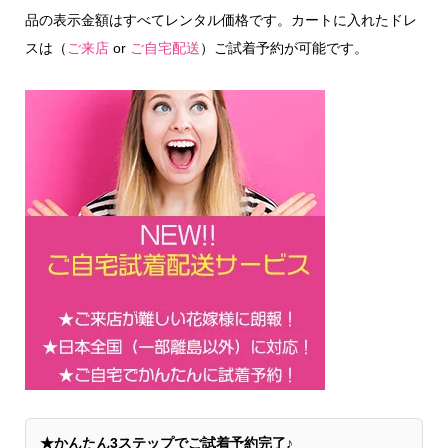
品の表示金額はすべてレンタル価格です。カートに入れたドレ
スは（
ご来店
or
ご自宅配送
）ご試着予約が可能です。
★かんたん3ステップでご試着予約完了♪