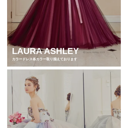
LAURA ASHLEY
カラードレス各カラー取り揃えております