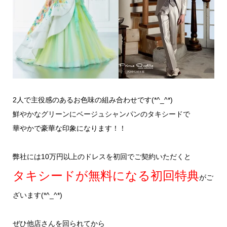
2人で主役感のあるお色味の組み合わせです(*^_^*)
鮮やかなグリーンにベージュシャンパンのタキシードで
華やかで豪華な印象になります！！
弊社には10万円以上のドレスを初回でご契約いただくと
タキシードが無料になる初回特典
がご
ざいます(*^_^*)
ぜひ他店さんを回られてから