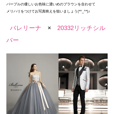
パープルの優しいお色味に濃いめのブラウンを合わせて
メリハリをつけてお写真映えを狙いましょう(*^_^*)♪
バレリーナ
×
20332リッチシル
バー