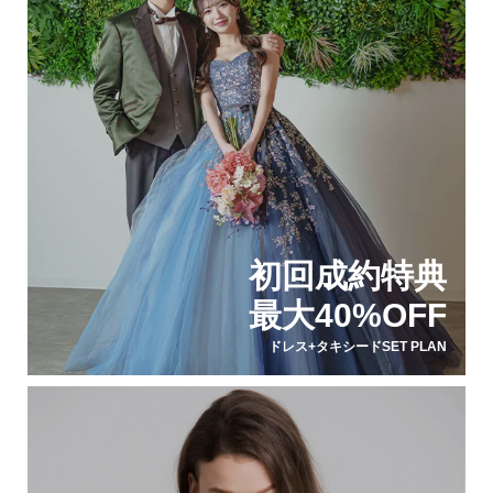
初回成約特典
最大40%OFF
ドレス+タキシードSET PLAN