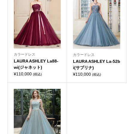
カラードレス
カラードレス
LAURA ASHLEY La88-
LAURA ASHLEY La-52b
wi(ジャネット)
i(サブリナ)
¥
110,000
¥
110,000
(税込)
(税込)