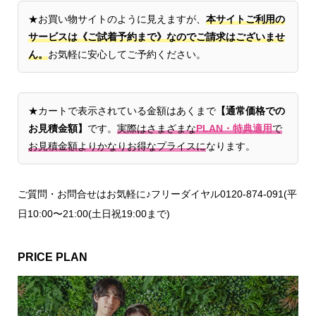
★お買い物サイトのように見えますが、
本サイトご利用の
サービスは《ご試着予約まで》なのでご請求はございませ
ん。
お気軽に安心してご予約ください。
★カートで表示されている金額はあくまで
【通常価格での
お見積金額】
です。
実際はさまざまな
PLAN・特典適用
で
お見積金額よりかなりお得なプライスに
なります。
ご質問・お問合せはお気軽に♪フリーダイヤル0120-874-091(平
日10:00〜21:00(土日祝19:00まで)
PRICE PLAN