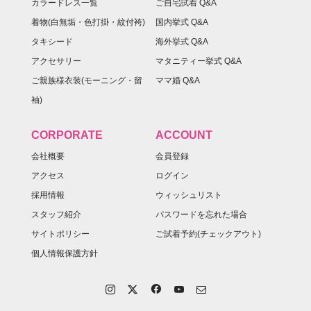
カラードレス一覧
ご自宅試着 Q&A
着物(白無垢・色打掛・紋付袴)
国内挙式 Q&A
タキシード
海外挙式 Q&A
アクセサリー
マタニティー挙式 Q&A
ご親族様衣装(モーニング・留
ママ婚 Q&A
袖)
CORPORATE
ACCOUNT
会社概要
会員登録
アクセス
ログイン
採用情報
ウィッシュリスト
スタッフ紹介
パスワードを忘れた場合
サイトポリシー
ご試着予約(チェックアウト)
個人情報保護方針