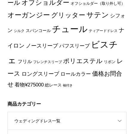
オフショルダー
ール
オフショルダー（取り外し可）
サテン
オーガンジー
グリッター
シフォ
チュール
ナ
ン
スパンコール
シルク
ティアードドレス
ビスチ
イロン
ノースリーブ
パフスリーブ
ェ
ポリエステル
レ
フリル
フレンチスリーブ
リボン
ース
価格お問合
ロングスリーブ
ロールカラー
せ
着物¥275000
総レース
袖付き
商品カテゴリー
ウェディングドレス一覧