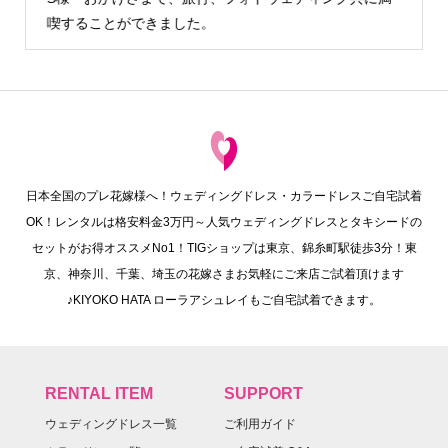
でも写真を撮る…
日本全国のプレ花嫁様へ！ウェディングドレス・カラードレスご自宅試着
OK！レンタルは格安料金3万円～人気ウェディングドレスとタキシードの
セットがお得オススメNo1！TIGショップは東京、錦糸町駅徒歩3分！東
京、神奈川、千葉、埼玉の花嫁さまお気軽にご来店ご試着頂けます
♪KIYOKO HATA ローラアシュレイもご自宅試着できます。
RENTAL ITEM
SUPPORT
ウェディングドレス一覧
ご利用ガイド