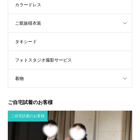
カラードレス
ご親族様衣装
タキシード
フォトスタジオ撮影サービス
着物
ご自宅試着のお客様
ご自宅試着のお客様
ご