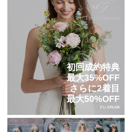
初回成約特典
最大35%OFF
さらに2着目
最大50%OFF
ドレスPLAN