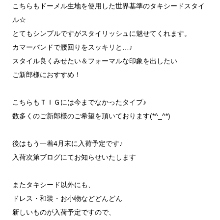
こちらもドーメル生地を使用した世界基準のタキシードスタイ
ル☆
とてもシンプルですがスタイリッシュに魅せてくれます。
カマーバンドで腰回りをスッキリと…♪
スタイル良くみせたい＆フォーマルな印象を出したい
ご新郎様におすすめ！
こちらもＴＩＧには今までなかったタイプ♪
数多くのご新郎様のご希望を頂いております(*^_^*)
後はもう一着4月末に入荷予定です♪
入荷次第ブログにてお知らせいたします
またタキシード以外にも、
ドレス・和装・お小物などどんどん
新しいものが入荷予定ですので、