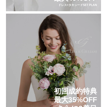
ドレス+タキシードSET PLAN
初回成約特典
最大35%OFF