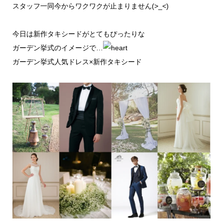
スタッフ一同今からワクワクが止まりません(>_<)
今日は新作タキシードがとてもぴったりな
ガーデン挙式のイメージで…
ガーデン挙式人気ドレス×新作タキシード