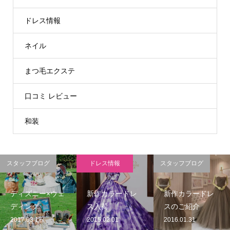
ドレス情報
ネイル
まつ毛エクステ
口コミ レビュー
和装
スタッフブログ
ドレス情報
スタッフブログ
ディズニー×ウェ
新作カラードレ
新作カラードレ
ディング
ス入荷
スのご紹介
2017.03.17
2015.02.01
2016.01.31