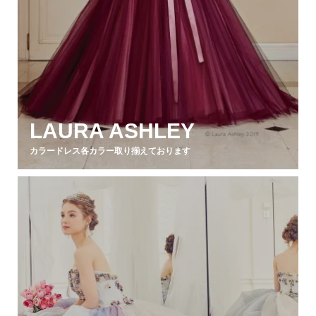
LAURA ASHLEY
カラードレス各カラー取り揃えております