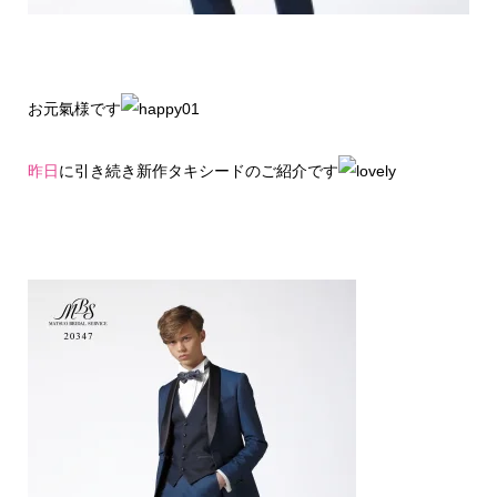
お元氣様です
昨日
に引き続き新作タキシードのご紹介です