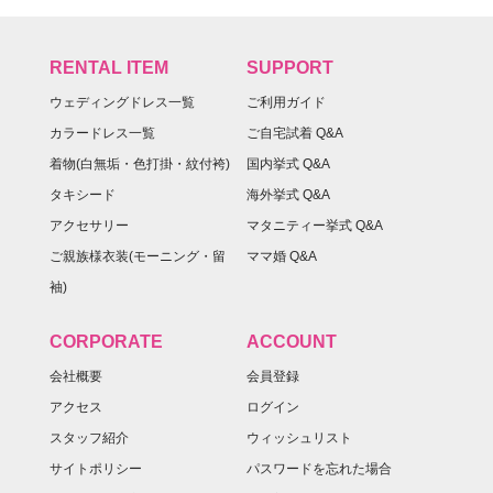
RENTAL ITEM
SUPPORT
ウェディングドレス一覧
ご利用ガイド
カラードレス一覧
ご自宅試着 Q&A
着物(白無垢・色打掛・紋付袴)
国内挙式 Q&A
タキシード
海外挙式 Q&A
アクセサリー
マタニティー挙式 Q&A
ご親族様衣装(モーニング・留
ママ婚 Q&A
袖)
CORPORATE
ACCOUNT
会社概要
会員登録
アクセス
ログイン
スタッフ紹介
ウィッシュリスト
サイトポリシー
パスワードを忘れた場合