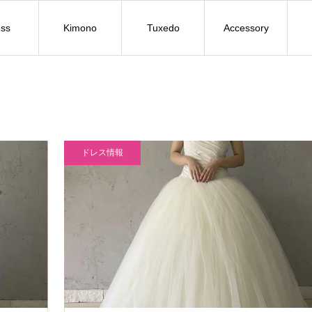
ss
Kimono
Tuxedo
Accessory
ドレス情報