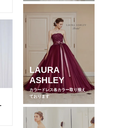
LAURA
ASHLEY
カラードレス各カラー取り揃え
ております
ー