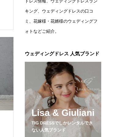
ドレス情報、ウェディングドレスラン
キング、ウェディングドレスの口コ
ミ、花嫁様・花婿様のウェディングフ
ォトなどご紹介。
ウェディングドレス 人気ブランド
Lisa & Giuliani
TIG DRESSでしかレンタルでき
ない人気ブランド