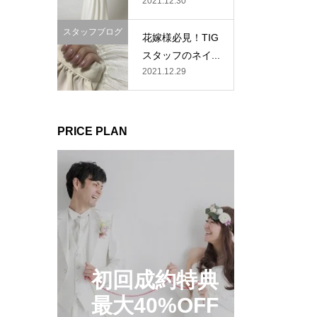
2021.12.30
スタッフブログ
花嫁様必見！TIG
スタッフのネイ...
2021.12.29
PRICE PLAN
初回成約特典
最大40%OFF