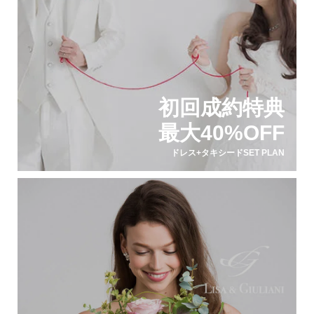
初回成約特典
最大40%OFF
ドレス+タキシードSET PLAN