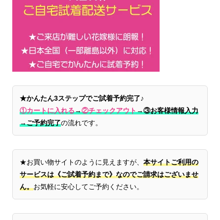
★かんたん3ステップでご試着予約完了♪
①カートに入れる
→
②チェックアウト
→
③お客様情報入力
→ご予約完了
の流れです。
★お買い物サイトのように見えますが、
本サイトご利用の
サービスは《ご試着予約まで》なのでご請求はございませ
ん。
お気軽に安心してご予約ください。