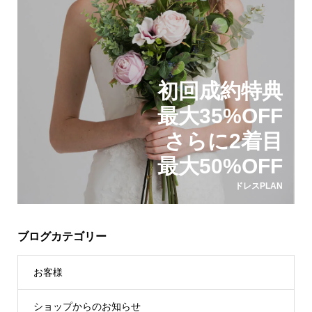
初回成約特典
最大35%OFF
さらに2着目
最大50%OFF
ドレスPLAN
ブログカテゴリー
お客様
ショップからのお知らせ