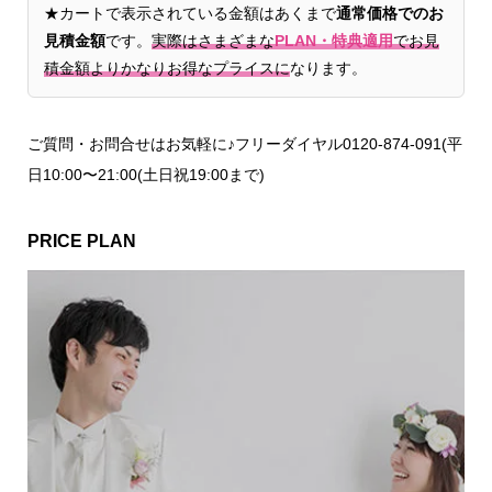
★カートで表示されている金額はあくまで
通常価格でのお
見積金額
です。
実際はさまざまな
PLAN・特典適用
でお見
積金額よりかなりお得なプライスに
なります。
ご質問・お問合せはお気軽に♪フリーダイヤル0120-874-091(平
日10:00〜21:00(土日祝19:00まで)
PRICE PLAN