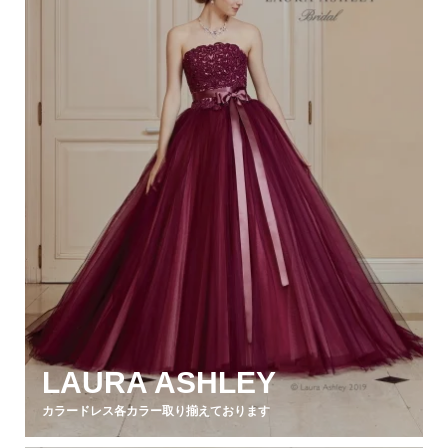
LAURA ASHLEY
カラードレス各カラー取り揃えております