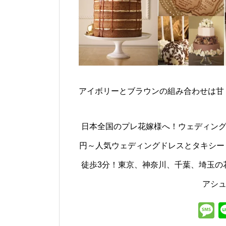
アイボリーとブラウンの組み合わせは甘
日本全国のプレ花嫁様へ！ウェディング
円～人気ウェディングドレスとタキシード
徒歩3分！東京、神奈川、千葉、埼玉の花嫁
アシ