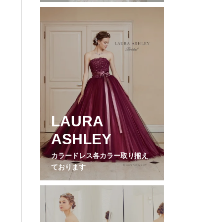
LAURA
ASHLEY
カラードレス各カラー取り揃え
ております