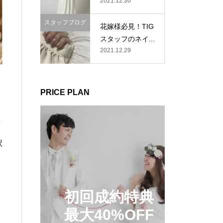
2021.12.30
スタッフブログ
花嫁様必見！TIG
スタッフのネイ...
2021.12.29
PRICE PLAN
万
駅
初回成約特典
最大40%OFF