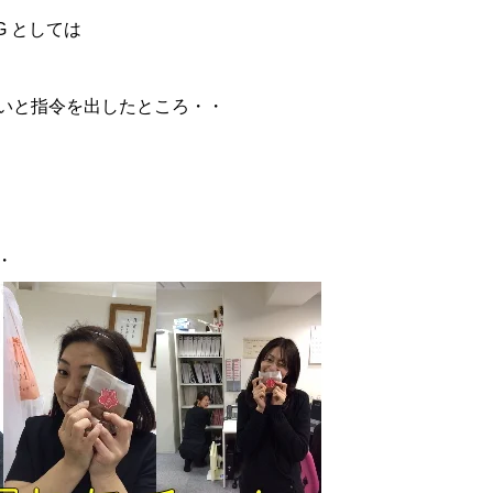
G としては
いと指令を出したところ・・
・