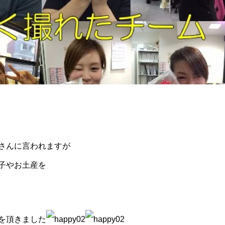
さんに言われますが
子やお土産を
を頂きました