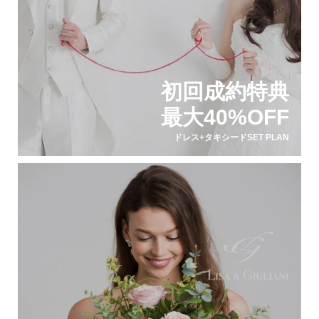
初回成約特典
最大40%OFF
ドレス+タキシードSET PLAN