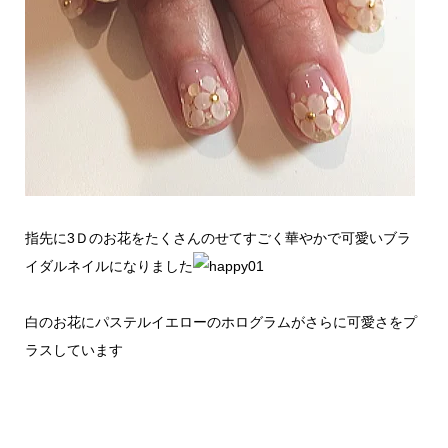
指先に3Ｄのお花をたくさんのせてすごく華やかで可愛いブラ
イダルネイルになりました
白のお花にパステルイエローのホログラムがさらに可愛さをプ
ラスしています