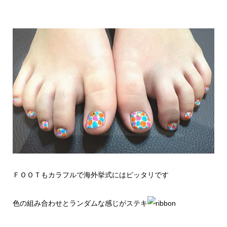
ＦＯＯＴもカラフルで海外挙式にはピッタリです
色の組み合わせとランダムな感じがステキ