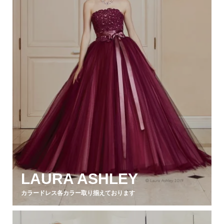
LAURA ASHLEY
カラードレス各カラー取り揃えております