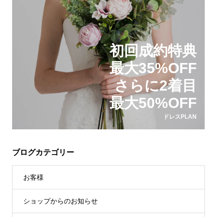
初回成約特典
最大35%OFF
さらに2着目
最大50%OFF
ドレスPLAN
ブログカテゴリー
お客様
ショップからのお知らせ