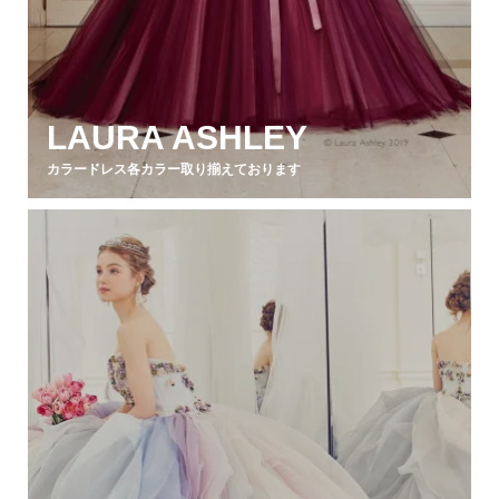
LAURA ASHLEY
カラードレス各カラー取り揃えております