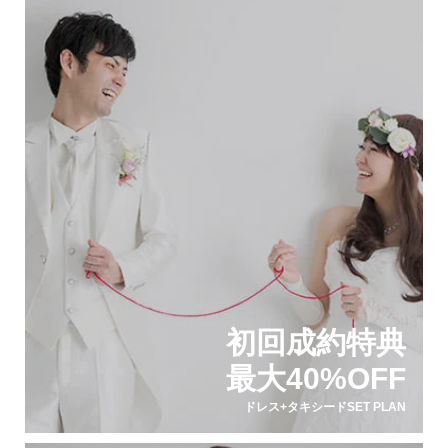
初回成約特典
最大40%OFF
ドレス+タキシードSET PLAN