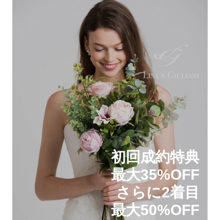
初回成約特典
最大35%OFF
さらに2着目
最大50%OFF