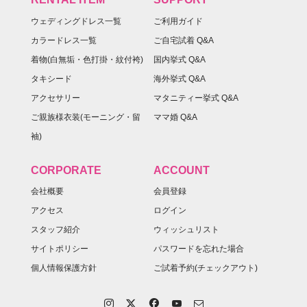
ウェディングドレス一覧
ご利用ガイド
カラードレス一覧
ご自宅試着 Q&A
着物(白無垢・色打掛・紋付袴)
国内挙式 Q&A
タキシード
海外挙式 Q&A
アクセサリー
マタニティー挙式 Q&A
ご親族様衣装(モーニング・留
ママ婚 Q&A
袖)
CORPORATE
ACCOUNT
会社概要
会員登録
アクセス
ログイン
スタッフ紹介
ウィッシュリスト
サイトポリシー
パスワードを忘れた場合
個人情報保護方針
ご試着予約(チェックアウト)