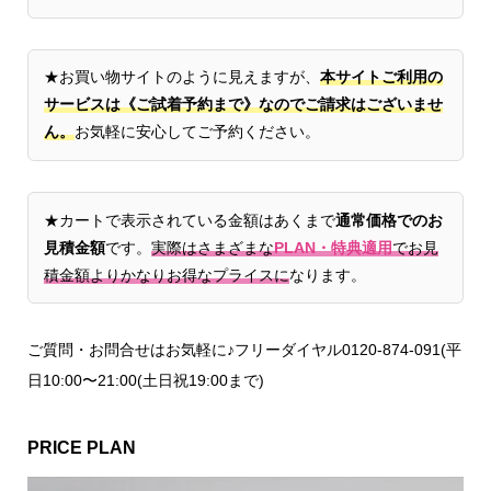
★お買い物サイトのように見えますが、
本サイトご利用の
サービスは《ご試着予約まで》なのでご請求はございませ
ん。
お気軽に安心してご予約ください。
★カートで表示されている金額はあくまで
通常価格でのお
見積金額
です。
実際はさまざまな
PLAN・特典適用
でお見
積金額よりかなりお得なプライスに
なります。
ご質問・お問合せはお気軽に♪フリーダイヤル0120-874-091(平
日10:00〜21:00(土日祝19:00まで)
PRICE PLAN