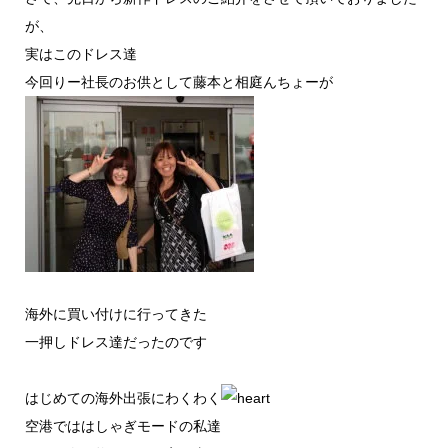
が、
実はこのドレス達
今回りー社長のお供として藤本と相庭んちょーが
海外に買い付けに行ってきた
一押しドレス達だったのです
はじめての海外出張にわくわく
空港でははしゃぎモードの私達