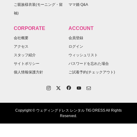
ご親族様衣装(モーニング・留
ママ婚 Q&A
袖)
CORPORATE
ACCOUNT
会社概要
会員登録
アクセス
ログイン
スタッフ紹介
ウィッシュリスト
サイトポリシー
パスワードを忘れた場合
個人情報保護方針
ご試着予約(チェックアウト)
Copyright © ウェディングドレス レンタル TIG DRESS All Rights
Reserved.