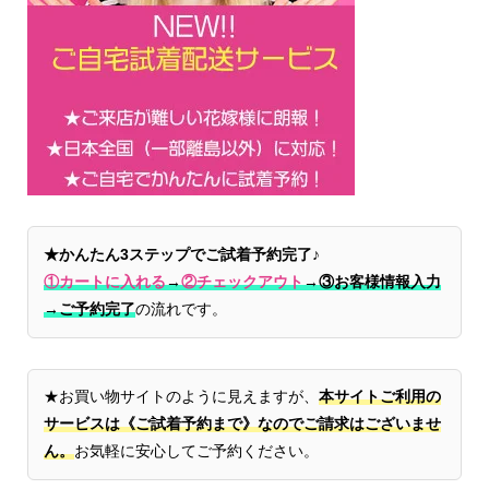
★かんたん3ステップでご試着予約完了♪
①カートに入れる
→
②チェックアウト
→
③お客様情報入力
→ご予約完了
の流れです。
★お買い物サイトのように見えますが、
本サイトご利用の
サービスは《ご試着予約まで》なのでご請求はございませ
ん。
お気軽に安心してご予約ください。