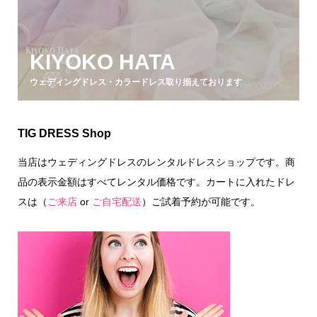
KIYOKO HATA
ウェディングドレス・カラードレス取り揃えております
TIG DRESS Shop
当店はウェディングドレスのレンタルドレスショップです。商
品の表示金額はすべてレンタル価格です。カートに入れたドレ
スは（
ご来店
or
ご自宅配送
）ご試着予約が可能です。