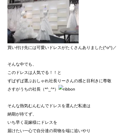
買い付け先には可愛いドレスがたくさんありました(^o^)／
そんな中でも、
このドレスは人気でる！！と
ずばずば選ぶおしゃれ社長りーさんの感と目利きに尊敬
さすがうちの社長（*^_^*）
そんな熱気むんむんでドレスを選んだ私達は
納期が待てず、
いち早く花嫁様にドレスを
届けたい一心で自分達の荷物を端に追いやり