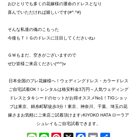
おひとりでも多くの花嫁様の運命のドレスとなり
喜んでいただければ嬉しいです(#^.^#)
そんな私達の魂のこもった
今後もＴＩＧのドレスに注目してくださいね♪
ＧＷもまだ、空きがございますので
ぜひ皆様ご来店ください(*^^)v
日本全国のプレ花嫁様へ！ウェディングドレス・カラードレス
ご自宅試着OK！レンタルは格安料金3万円～人気ウェディング
ドレスとタキシードのセットがお得オススメNo1！TIGショッ
プは東京、錦糸町駅徒歩3分！東京、神奈川、千葉、埼玉の花
嫁さまお気軽にご来店ご試着頂けます♪KIYOKO HATA ローラア
シュレイもご自宅試着できます。