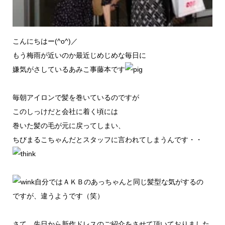
こんにちはー(^o^)／
もう梅雨が近いのか最近じめじめな毎日に
嫌気がさしているあみこ事藤本です
毎朝アイロンで髪を巻いているのですが
このしっけだと会社に着く頃には
巻いた髪の毛が元に戻ってしまい、
ちびまるこちゃんだとスタッフに言われてしまうんです・・
自分ではＡＫＢのあっちゃんと同じ髪型な気がするの
ですが、違うようです（笑）
さて、先日から新作ドレスのご紹介をさせて頂いておりました