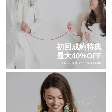
初回成約特典
最大40%OFF
ドレス+タキシードSET PLAN