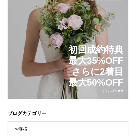
初回成約特典
最大35%OFF
さらに2着目
最大50%OFF
ドレスPLAN
ブログカテゴリー
お客様