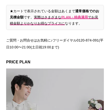
★カートで表示されている金額はあくまで
通常価格でのお
見積金額
です。
実際はさまざまな
PLAN・特典適用
でお見
積金額よりかなりお得なプライスに
なります。
ご質問・お問合せはお気軽に♪フリーダイヤル0120-874-091(平
日10:00〜21:00(土日祝19:00まで)
PRICE PLAN