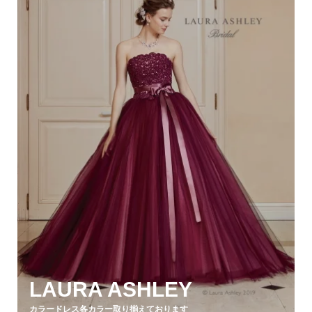
LAURA ASHLEY
カラードレス各カラー取り揃えております