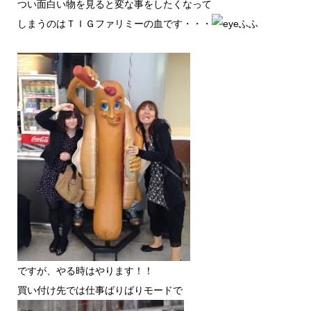
つい面白い物を見ると変な事をしたくなって
しまうのはＴＩＧファリミーの血です・・・
ふふ
ですが、やる時はやります！！
買い付け先では仕事ばりばりモードで