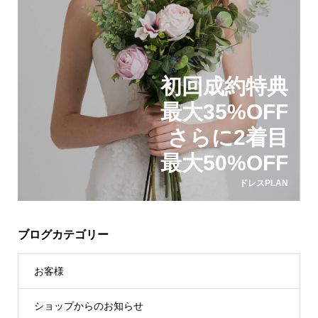
初回成約特典
最大35%OFF
さらに2着目
最大50%OFF
ドレスPLAN
ブログカテゴリー
お客様
ショップからのお知らせ