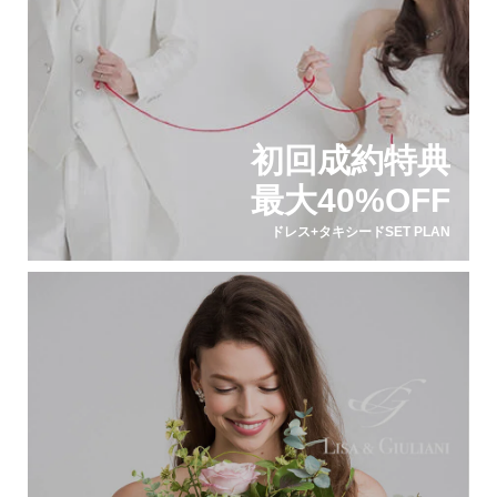
初回成約特典
最大40%OFF
ドレス+タキシードSET PLAN