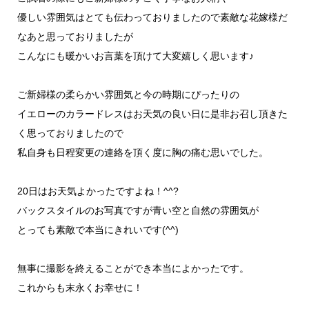
優しい雰囲気はとても伝わっておりましたので素敵な花嫁様だ
なあと思っておりましたが
こんなにも暖かいお言葉を頂けて大変嬉しく思います♪
ご新婦様の柔らかい雰囲気と今の時期にぴったりの
イエローのカラードレスはお天気の良い日に是非お召し頂きた
く思っておりましたので
私自身も日程変更の連絡を頂く度に胸の痛む思いでした。
20日はお天気よかったですよね！^^?
バックスタイルのお写真ですが青い空と自然の雰囲気が
とっても素敵で本当にきれいです(^^)
無事に撮影を終えることができ本当によかったです。
これからも末永くお幸せに！