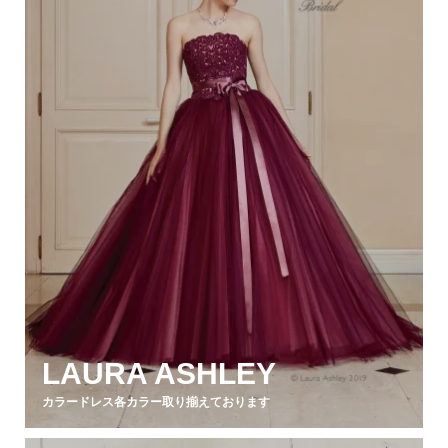
LAURA ASHLEY
カラードレス各カラー取り揃えております