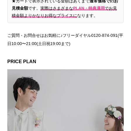
★カートで表示されている金額はあくまで
通常価格でのお
見積金額
です。
実際はさまざまな
PLAN・特典適用
でお見
積金額よりかなりお得なプライスに
なります。
ご質問・お問合せはお気軽に♪フリーダイヤル0120-874-091(平
日10:00〜21:00(土日祝19:00まで)
PRICE PLAN