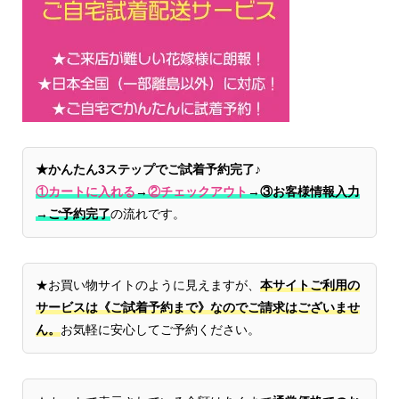
★かんたん3ステップでご試着予約完了♪
①カートに入れる
→
②チェックアウト
→
③お客様情報入力
→ご予約完了
の流れです。
★お買い物サイトのように見えますが、
本サイトご利用の
サービスは《ご試着予約まで》なのでご請求はございませ
ん。
お気軽に安心してご予約ください。