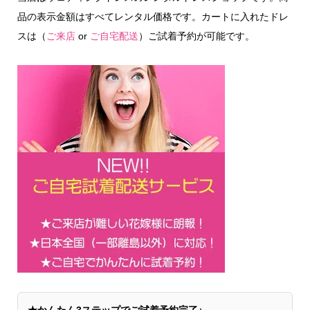
品の表示金額はすべてレンタル価格です。カートに入れたドレ
スは（
ご来店
or
ご自宅配送
）ご試着予約が可能です。
★かんたん3ステップでご試着予約完了♪