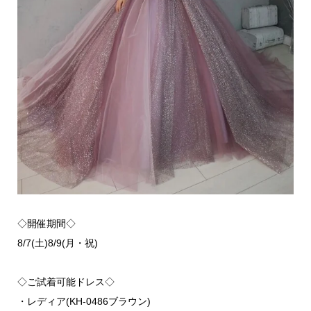
◇開催期間◇
8/7(土)8/9(月・祝)
◇ご試着可能ドレス◇
・レディア(KH-0486ブラウン)