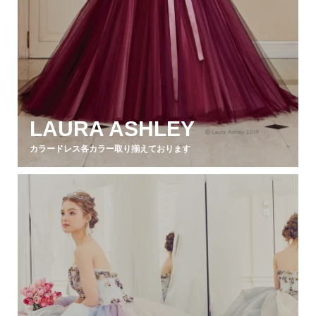
LAURA ASHLEY
カラードレス各カラー取り揃えております