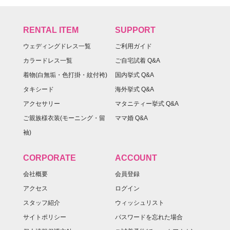
RENTAL ITEM
SUPPORT
ウェディングドレス一覧
ご利用ガイド
カラードレス一覧
ご自宅試着 Q&A
着物(白無垢・色打掛・紋付袴)
国内挙式 Q&A
タキシード
海外挙式 Q&A
アクセサリー
マタニティー挙式 Q&A
ご親族様衣装(モーニング・留
ママ婚 Q&A
袖)
CORPORATE
ACCOUNT
会社概要
会員登録
アクセス
ログイン
スタッフ紹介
ウィッシュリスト
サイトポリシー
パスワードを忘れた場合