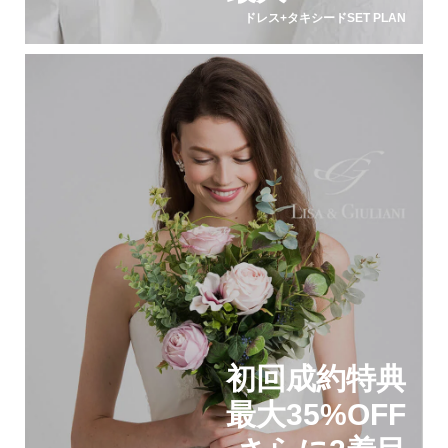
ドレス+タキシードSET PLAN
初回成約特典
最大35%OFF