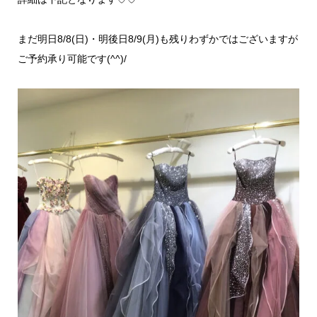
まだ明日8/8(日)・明後日8/9(月)も残りわずかではございますが
ご予約承り可能です(^^)/