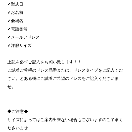
✔︎挙式日
✔︎お名前
✔︎会場名
✔︎電話番号
✔︎メールアドレス
✔︎洋服サイズ
.
上記を必ずご記入をお願い致します！！
ご試着ご希望のドレス品番または、
ドレスタイプをご記入くだ
さい。
とある欄にご試着ご希望のドレスをご記入くださいま
せ。
.
.
◆ご注意◆
サイズによってはご案内出来ない場合もございますのご了承く
ださいませ