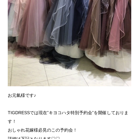
お元氣様です♪
TIGDRESSでは現在”キヨコハタ特別予約会”を開催しておりま
す！
おしゃれ花嫁様必見のこの予約会！
詳細は下記となります♡♡