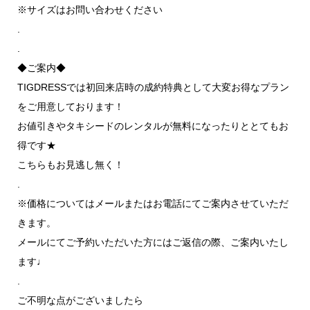
※サイズはお問い合わせください
.
.
◆ご案内◆
TIGDRESSでは初回来店時の成約特典として大変お得なプラン
をご用意しております！
お値引きやタキシードのレンタルが無料になったりととてもお
得です★
こちらもお見逃し無く！
.
※
価格についてはメールまたはお電話にてご案内させていただ
きます
。
メールにてご予約いただいた方にはご返信の際、
ご案内いたし
ます♩
.
ご不明な点がございましたら