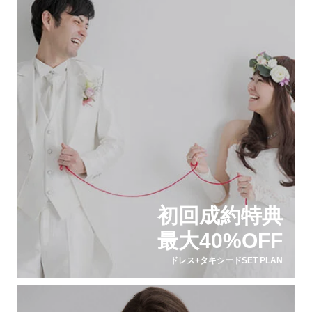
初回成約特典
最大40%OFF
ドレス+タキシードSET PLAN