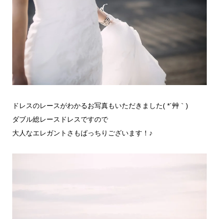
ドレスのレースがわかるお写真もいただきました( *´艸｀)
ダブル総レースドレスですので
大人なエレガントさもばっちりございます！♪