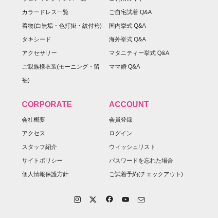
カラードレス一覧
ご自宅試着 Q&A
着物(白無垢・色打掛・紋付袴)
国内挙式 Q&A
タキシード
海外挙式 Q&A
アクセサリー
マタニティー挙式 Q&A
ご親族様衣装(モーニング・留
ママ婚 Q&A
袖)
CORPORATE
ACCOUNT
会社概要
会員登録
アクセス
ログイン
スタッフ紹介
ウィッシュリスト
サイトポリシー
パスワードを忘れた場合
個人情報保護方針
ご試着予約(チェックアウト)