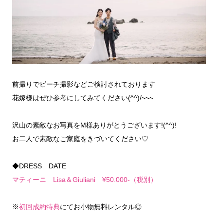
前撮りでビーチ撮影などご検討されております
花嫁様はぜひ参考にしてみてください(^^)/~~~
沢山の素敵なお写真をM様ありがとうございます!(^^)!
お二人で素敵なご家庭をきづいてください♡
◆DRESS DATE
マティーニ Lisa＆Giuliani ¥50.000-（税別）
※
初回成約特典
にてお小物無料レンタル◎