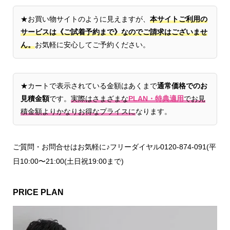
★お買い物サイトのように見えますが、
本サイトご利用の
サービスは《ご試着予約まで》なのでご請求はございませ
ん。
お気軽に安心してご予約ください。
★カートで表示されている金額はあくまで
通常価格でのお
見積金額
です。
実際はさまざまな
PLAN・特典適用
でお見
積金額よりかなりお得なプライスに
なります。
ご質問・お問合せはお気軽に♪フリーダイヤル0120-874-091(平
日10:00〜21:00(土日祝19:00まで)
PRICE PLAN