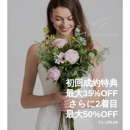
初回成約特典
最大35%OFF
さらに2着目
最大50%OFF
ドレスPLAN