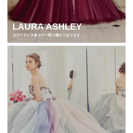
LAURA ASHLEY
カラードレス各カラー取り揃えております