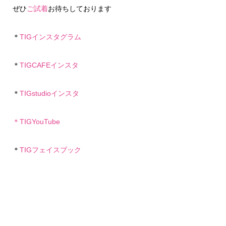
ぜひ
ご試着
お待ちしております
＊
TIGインスタグラム
＊
TIGCAFEインスタ
＊
TIGstudioインスタ
＊
TIGYouTube
＊
TIGフェイスブック