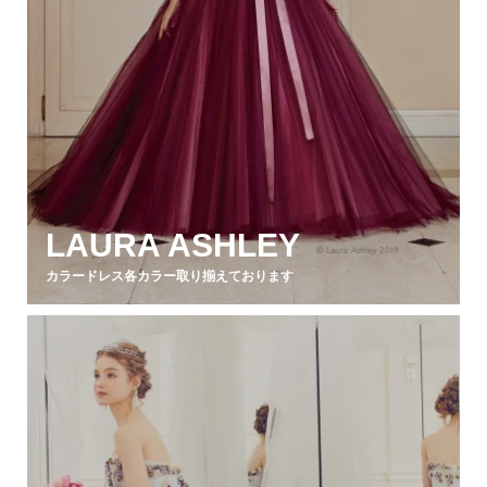
LAURA ASHLEY
カラードレス各カラー取り揃えております