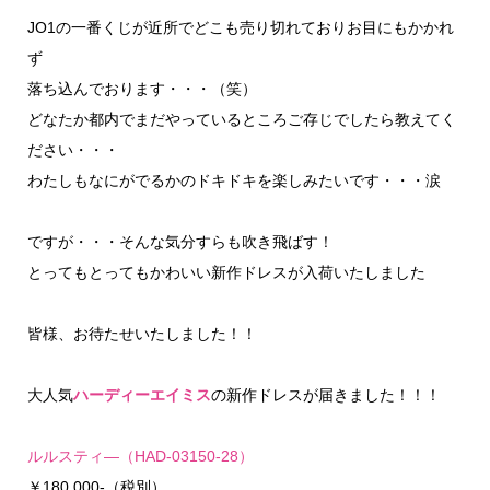
JO1の一番くじが近所でどこも売り切れておりお目にもかかれ
ず
落ち込んでおります・・・（笑）
どなたか都内でまだやっているところご存じでしたら教えてく
ださい・・・
わたしもなにがでるかのドキドキを楽しみたいです・・・涙
ですが・・・そんな気分すらも吹き飛ばす！
とってもとってもかわいい新作ドレスが入荷いたしました
皆様、お待たせいたしました！！
大人気
ハーディーエイミス
の新作ドレスが届きました！！！
ルルスティ―（HAD-03150-28）
￥180.000-（税別）