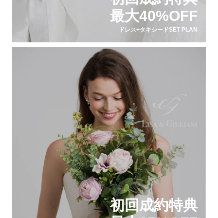
最大40%OFF
ドレス+タキシードSET PLAN
初回成約特典