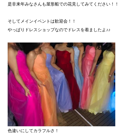
是非来年みなさんも屋形船での花見してみてください！！
そしてメインイベントは歓迎会！！
やっぱりドレスショップなのでドレスを着ましたよ♪♪
色違いにしてカラフルさ！