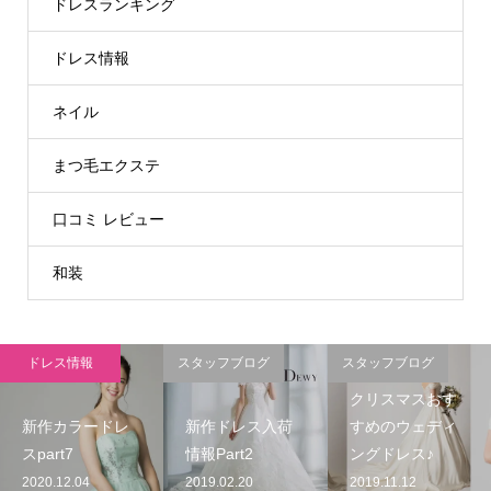
ドレスランキング
ドレス情報
ネイル
まつ毛エクステ
口コミ レビュー
和装
ドレス情報
スタッフブログ
スタッフブログ
クリスマスおす
新作カラードレ
新作ドレス入荷
すめのウェディ
スpart7
情報Part2
ングドレス♪
2020.12.04
2019.02.20
2019.11.12