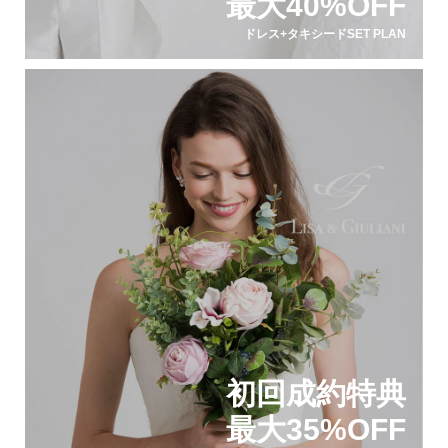
最大40%OFF
ドレス+タキシードSET PLAN
初回成約特典
最大35%OFF