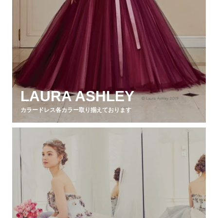
LAURA ASHLEY
カラードレス各カラー取り揃えております