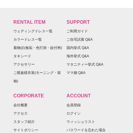
RENTAL ITEM
SUPPORT
ウェディングドレス一覧
ご利用ガイド
カラードレス一覧
ご自宅試着 Q&A
着物(白無垢・色打掛・紋付袴)
国内挙式 Q&A
タキシード
海外挙式 Q&A
アクセサリー
マタニティー挙式 Q&A
ご親族様衣装(モーニング・留
ママ婚 Q&A
袖)
CORPORATE
ACCOUNT
会社概要
会員登録
アクセス
ログイン
スタッフ紹介
ウィッシュリスト
サイトポリシー
パスワードを忘れた場合