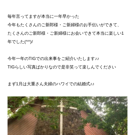
毎年言ってますが本当に一年早かった
今年もたくさんのご新郎様・ご新婦様のお手伝いができて、
たくさんのご新郎様・ご新婦様にお会いできて本当に楽しい1
年でした(^^)/
今年一年のTIGでの出来事をご紹介いたします♪♪
TIGらしい写真ばかりなので是非笑って楽しんでください
まず1月は大重さん夫婦のハワイでの結婚式♪♪