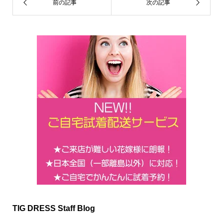
k
TIG DRESS Staff Blog