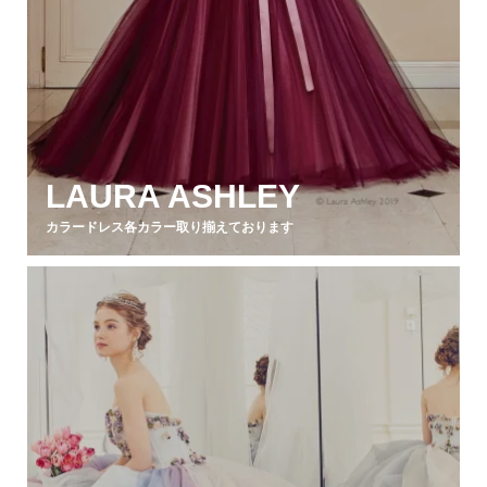
LAURA ASHLEY
カラードレス各カラー取り揃えております