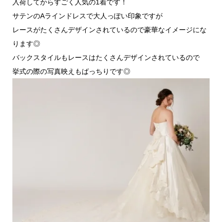
入荷してからすごく人気の1着です！
サテンのAラインドレスで大人っぽい印象ですが
レースがたくさんデザインされているので豪華なイメージにな
ります◎
バックスタイルもレースはたくさんデザインされているので
挙式の際の写真映えもばっちりです◎