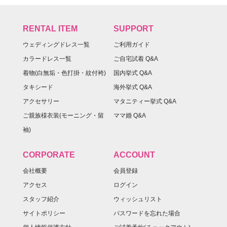
RENTAL ITEM
SUPPORT
ウェディングドレス一覧
ご利用ガイド
カラードレス一覧
ご自宅試着 Q&A
着物(白無垢・色打掛・紋付袴)
国内挙式 Q&A
タキシード
海外挙式 Q&A
アクセサリー
マタニティー挙式 Q&A
ご親族様衣装(モーニング・留
ママ婚 Q&A
袖)
CORPORATE
ACCOUNT
会社概要
会員登録
アクセス
ログイン
スタッフ紹介
ウィッシュリスト
サイトポリシー
パスワードを忘れた場合