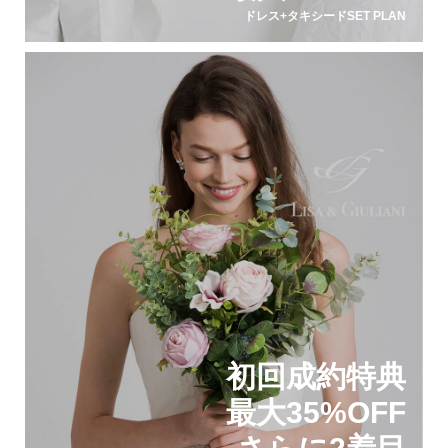
ドレス+タキシードSET PLAN
初回成約特典
最大35%OFF