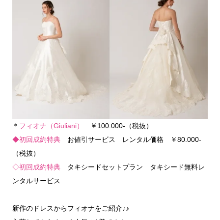
＊
フィオナ（Giuliani）
￥100.000-（税抜）
◆初回成約特典
お値引サービス レンタル価格 ￥80.000-
（税抜）
◇初回成約特典
タキシードセットプラン タキシード無料レ
ンタルサービス
新作のドレスからフィオナをご紹介♪♪