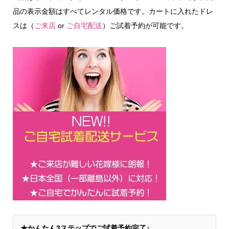
品の表示金額はすべてレンタル価格です。カートに入れたドレ
スは（
ご来店
or
ご自宅配送
）ご試着予約が可能です。
★かんたん3ステップでご試着予約完了♪