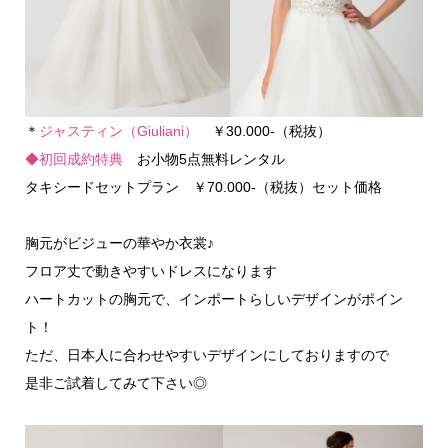
＊
ジャスティン（Giuliani）
￥30.000-（税抜）
◆初回成約特典
お小物5点無料レンタル
タキシードセットプラン ￥70.000-（税抜）セット価格
胸元がビジューの華やか衣裳♪
フロア丈で動きやすいドレスになります
ハートカットの胸元で、インポートらしいデザインがポイン
ト！
ただ、日本人に合わせやすいデザインにしておりますので
是非ご試着してみて下さい◎