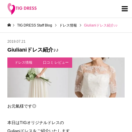

TIG DRESS Staff Blog
ドレス情報
Giulianiドレス紹介♪♪
2019.07.21
Giulianiドレス紹介♪♪
ドレス情報
口コミ レビュー
お元氣様です◎
本日はTIGオリジナルドレスの
Gulianiドレスをご紹介いたします