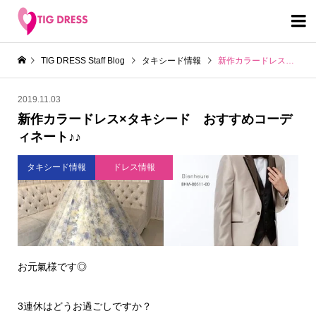

TIG DRESS Staff Blog
タキシード情報
新作カラードレス×タキシード おすすめコーディネート♪♪
2019.11.03
新作カラードレス×タキシード おすすめコーデ
ィネート♪♪
タキシード情報
ドレス情報
お元氣様です◎
3連休はどうお過ごしですか？