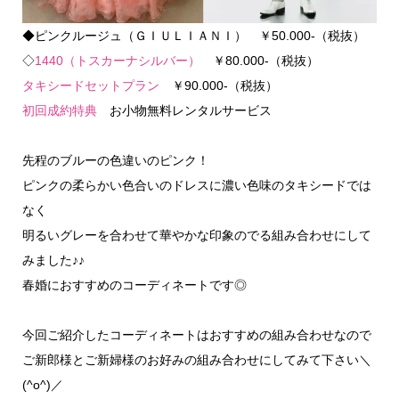
◆ピンクルージュ（ＧＩＵＬＩＡＮＩ） ￥50.000-（税抜）
◇
1440（トスカーナシルバー）
￥80.000-（税抜）
タキシードセットプラン
￥90.000-（税抜）
初回成約特典
お小物無料レンタルサービス
先程のブルーの色違いのピンク！
ピンクの柔らかい色合いのドレスに濃い色味のタキシードでは
なく
明るいグレーを合わせて華やかな印象のでる組み合わせにして
みました♪♪
春婚におすすめのコーディネートです◎
今回ご紹介したコーディネートはおすすめの組み合わせなので
ご新郎様とご新婦様のお好みの組み合わせにしてみて下さい＼
(^o^)／