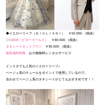
◆イエローリーフ（ＧＩＵＬＩＡＮＩ） ￥50.000-（税抜）
◇
13839（ビターゴールド）
￥80.000-（税抜）
タキシードセットプラン
￥90.000-（税抜）
初回成約特典
お小物無料レンタルサービス
インスタでも人気のイエローリーフ♪
ベージュ系のチュールをポイントで使用しているので、
合わせてベージュ系のタキシードがとてもおすすめです！！