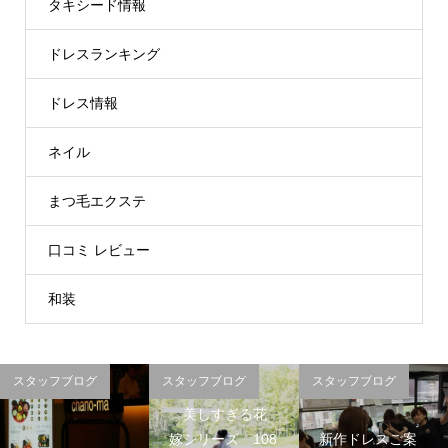
タキシード情報
ドレスランキング
ドレス情報
ネイル
まつ毛エクステ
口コミ レビュー
和装
スタッフブログ
スタッフブログ
スタッフブログ
美しすぎる花
嫁シリーズ 108
新作ドレスご案