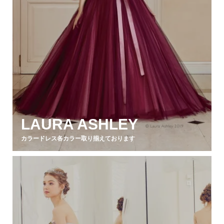
LAURA ASHLEY
カラードレス各カラー取り揃えております