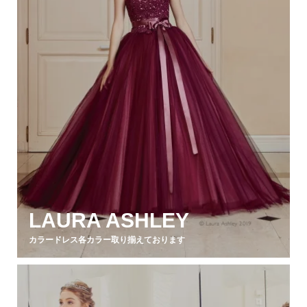
LAURA ASHLEY
カラードレス各カラー取り揃えております