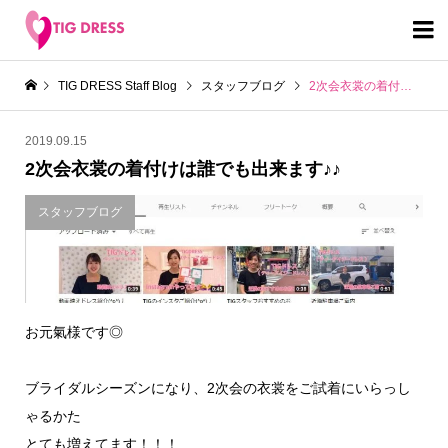

TIG DRESS Staff Blog
スタッフブログ
2次会衣裳の着付けは誰でも出来ます♪♪
2019.09.15
2次会衣裳の着付けは誰でも出来ます♪♪
スタッフブログ
お元氣様です◎
ブライダルシーズンになり、2次会の衣裳をご試着にいらっし
ゃるかた
とても増えてます！！！