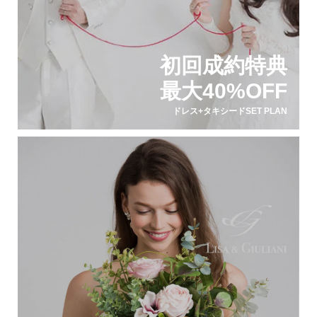
初回成約特典
最大40%OFF
ドレス+タキシードSET PLAN