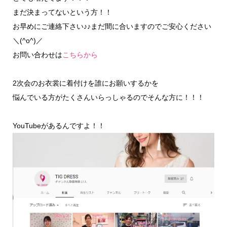
まだ決まってないという方！！
お早めにご連絡下さい♪♪まだ間に合いますのでご安心ください
＼(^o^)／
お問い合わせは
こちらから
2次会のお衣裳に着付けを誰にお願いするかを
悩んでいる方がたくさんいらっしゃるのでそんな方に！！！
YouTubeがあるんですよ！！