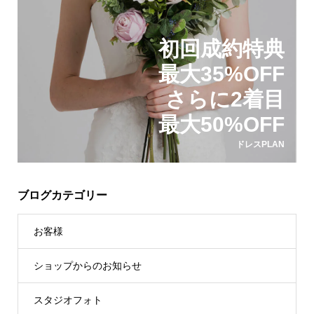
初回成約特典
最大35%OFF
さらに2着目
最大50%OFF
ドレスPLAN
ブログカテゴリー
お客様
ショップからのお知らせ
スタジオフォト