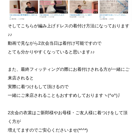
そしてこちらが編み上げドレスの着付け方法になっております
♪♪
動画で見ながら2次会当日は着付け可能ですので
とても分かりやすくなっていると思います♪♪
また、最終フィッティングの際にお着付けされる方が一緒にご
来店されると
実際に着つけもして頂けるので
一緒にご来店されることもおすすめしておりますヽ(^o^)丿
2次会の衣裳はご新郎様やお母様・ご友人様に着つけをして頂
く方が
増えてますのでご安心くださいませ(*^^*)