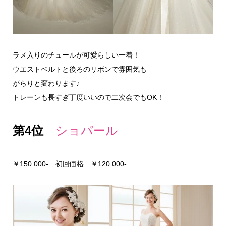
ラメ入りのチュールが可愛らしい一着！
ウエストベルトと後ろのリボンで雰囲気も
がらりと変わります♪
トレーンも長すぎ丁度いいので二次会でもOK！
第4位
ショパール
￥150.000- 初回価格 ￥120.000-