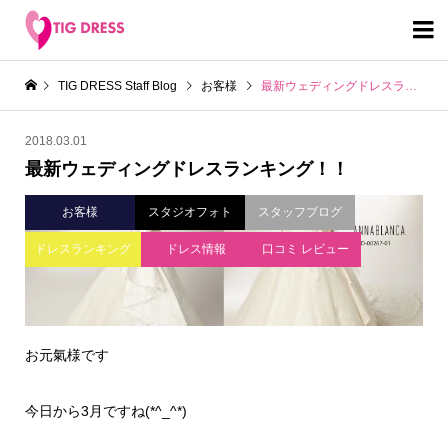

TIG DRESS Staff Blog
お客様
最新ウェディングドレスランキング！！
2018.03.01
最新ウェディングドレスランキング！！
お客様
スタジオフォト
スタッフブログ
ドレスランキング
ドレス情報
口コミ レビュー
お元氣様です
今日から3月ですね(*^_^*)