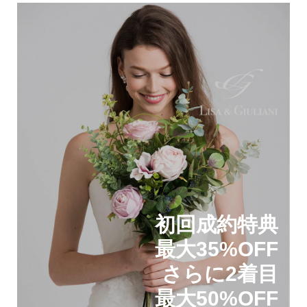
初回成約特典
最大35%OFF
さらに2着目
最大50%OFF