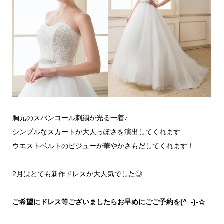
胸元のスパンコール刺繍が光る一着♪
シンプルなスカートが大人っぽさを演出してくれます
ウエストベルトのビジューが華やかさもだしてくれます！
2月はとても新作ドレスが大人気でした◎
ご希望にドレス等ございましたらお早めにごご予約を(^_-)-☆