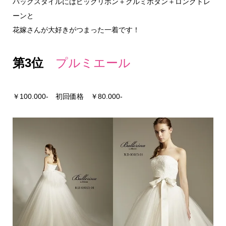
バックスタイルにはビックリボン＋クルミボタン＋ロングトレ
ーンと
花嫁さんが大好きがつまった一着です！
第3位
プルミエール
￥100.000- 初回価格 ￥80.000-