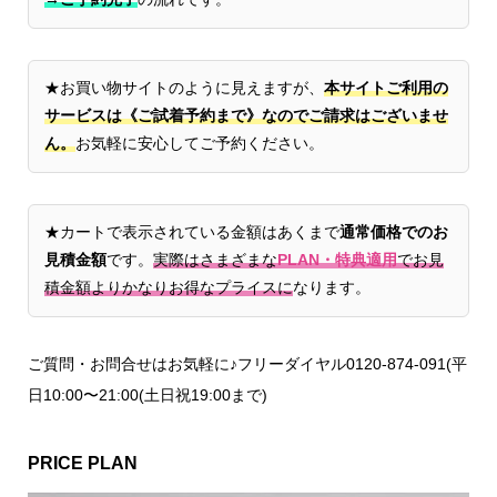
★お買い物サイトのように見えますが、
本サイトご利用の
サービスは《ご試着予約まで》なのでご請求はございませ
ん。
お気軽に安心してご予約ください。
★カートで表示されている金額はあくまで
通常価格でのお
見積金額
です。
実際はさまざまな
PLAN・特典適用
でお見
積金額よりかなりお得なプライスに
なります。
ご質問・お問合せはお気軽に♪フリーダイヤル0120-874-091(平
日10:00〜21:00(土日祝19:00まで)
PRICE PLAN