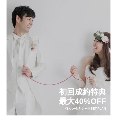
初回成約特典
最大40%OFF
ドレス+タキシードSET PLAN