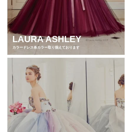
LAURA ASHLEY
カラードレス各カラー取り揃えております