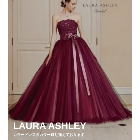
LAURA ASHLEY
カラードレス各カラー取り揃えております