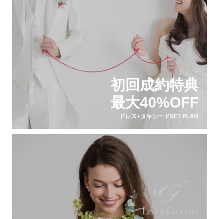
初回成約特典
最大40%OFF
ドレス+タキシードSET PLAN