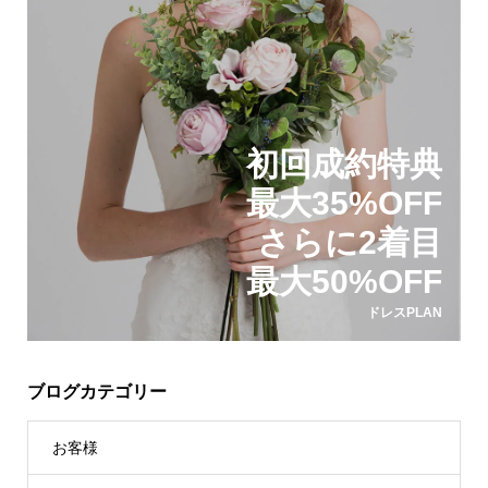
初回成約特典
最大35%OFF
さらに2着目
最大50%OFF
ドレスPLAN
ブログカテゴリー
お客様