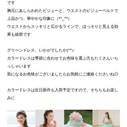
です
胸元にあしらわれたビジューと、ウエストのビジューベルトで
上品かつ、華やかな印象に（*^_^*）
ウエストからスッキリと広がるラインで、ほっそりと見える効
果も抜群です
グリーンドレス、いかがでしたか(^^♪
カラードレスは季節に合わせてお色味を選ぶ方もたくさんいら
っしゃいます
気になるお色味がございましたらお気軽にご連絡くださいね◎
カラードレスは近日新作も入荷予定ですので、そちらもお楽し
みに