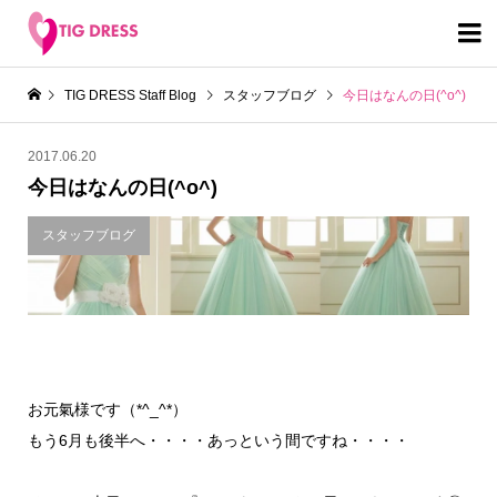

TIG DRESS Staff Blog
スタッフブログ
今日はなんの日(^o^)
2017.06.20
今日はなんの日(^o^)
スタッフブログ
お元氣様です（*^_^*）
もう6月も後半へ・・・・あっという間ですね・・・・