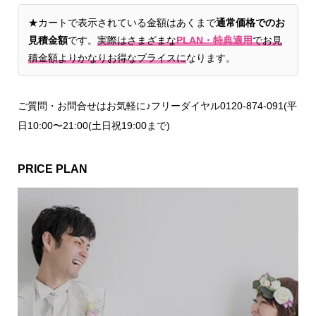
★カートで表示されている金額はあくまで
通常価格でのお
見積金額
です。
実際はさまざまな
PLAN・特典適用
でお見
積金額よりかなりお得なプライスに
なります。
ご質問・お問合せはお気軽に♪フリーダイヤル0120-874-091(平
日10:00〜21:00(土日祝19:00まで)
PRICE PLAN