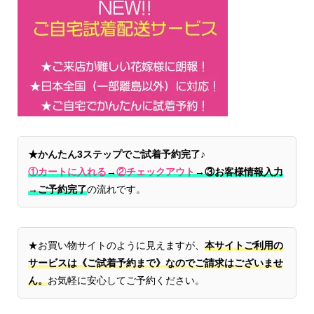
★かんたん3ステップでご試着予約完了♪
①カートに入れる
→
②チェックアウト
→
③お客様情報入力
→ご予約完了
の流れです。
★お買い物サイトのように見えますが、
本サイトご利用の
サービスは《ご試着予約まで》なのでご請求はございませ
ん。
お気軽に安心してご予約ください。