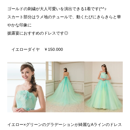
ゴールドの刺繍が大人可愛いを演出できる1着です(^^♪
スカート部分はラメ地のチュールで、動くたびにきらきらと華
やかな印象に
披露宴におすすめのドレスです◎
イエローダイヤ ￥150.000
イエロー×グリーンのグラデーションが綺麗なAラインのドレス