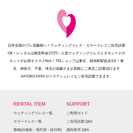
日本全国のプレ花嫁様へ！ウェディングドレス・カラードレスご自宅試着
OK！レンタルは格安料金3万円～人気ウェディングドレスとタキシードの
セットがお得オススメNo1！TIGショップは東京、錦糸町駅徒歩3分！東
京、神奈川、千葉、埼玉の花嫁さまお気軽にご来店ご試着頂けます
♪KIYOKO HATA ローラアシュレイもご自宅試着できます。
RENTAL ITEM
SUPPORT
ウェディングドレス一覧
ご利用ガイド
カラードレス一覧
ご自宅試着 Q&A
着物(白無垢・色打掛・紋付袴)
国内挙式 Q&A