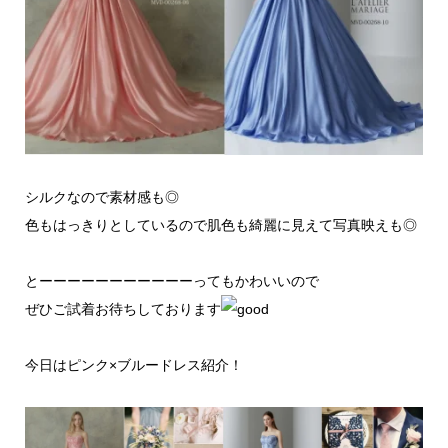
シルクなので素材感も◎
色もはっきりとしているので肌色も綺麗に見えて写真映えも◎
とーーーーーーーーーーーってもかわいいので
ぜひご試着お待ちしております
今日はピンク×ブルードレス紹介！