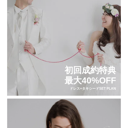
初回成約特典
最大40%OFF
ドレス+タキシードSET PLAN