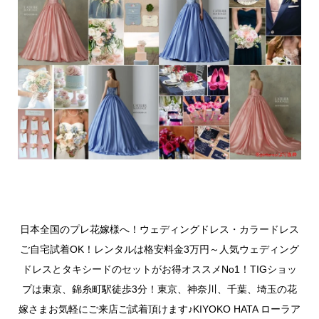
日本全国のプレ花嫁様へ！ウェディングドレス・カラードレス
ご自宅試着OK！レンタルは格安料金3万円～人気ウェディング
ドレスとタキシードのセットがお得オススメNo1！TIGショッ
プは東京、錦糸町駅徒歩3分！東京、神奈川、千葉、埼玉の花
嫁さまお気軽にご来店ご試着頂けます♪KIYOKO HATA ローラア