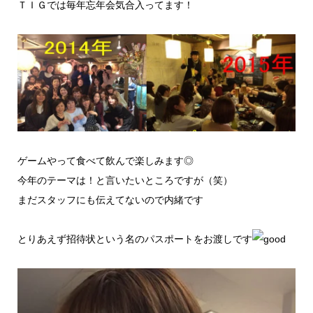
ＴＩＧでは毎年忘年会気合入ってます！
ゲームやって食べて飲んで楽しみます◎
今年のテーマは！と言いたいところですが（笑）
まだスタッフにも伝えてないので内緒です
とりあえず招待状という名のパスポートをお渡しです