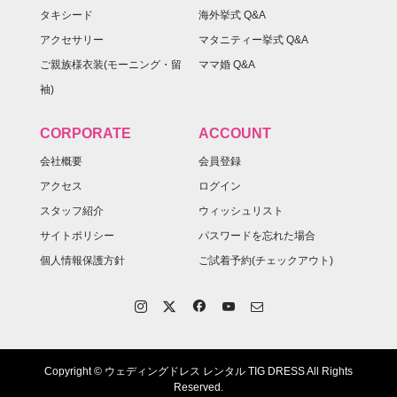
タキシード
海外挙式 Q&A
アクセサリー
マタニティー挙式 Q&A
ご親族様衣装(モーニング・留
ママ婚 Q&A
袖)
CORPORATE
ACCOUNT
会社概要
会員登録
アクセス
ログイン
スタッフ紹介
ウィッシュリスト
サイトポリシー
パスワードを忘れた場合
個人情報保護方針
ご試着予約(チェックアウト)
Copyright © ウェディングドレス レンタル TIG DRESS All Rights
Reserved.