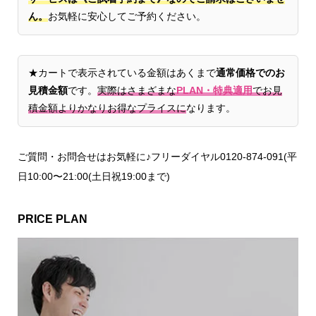
ん。
お気軽に安心してご予約ください。
★カートで表示されている金額はあくまで
通常価格でのお
見積金額
です。
実際はさまざまな
PLAN・特典適用
でお見
積金額よりかなりお得なプライスに
なります。
ご質問・お問合せはお気軽に♪フリーダイヤル0120-874-091(平
日10:00〜21:00(土日祝19:00まで)
PRICE PLAN