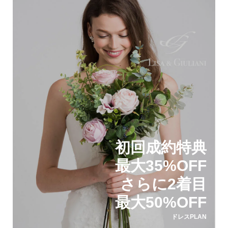
初回成約特典
最大35%OFF
さらに2着目
最大50%OFF
ドレスPLAN