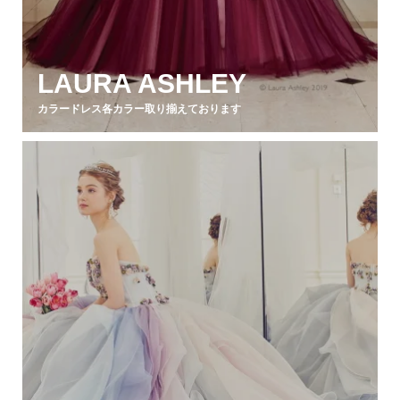
LAURA ASHLEY
カラードレス各カラー取り揃えております