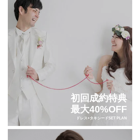
初回成約特典
最大40%OFF
ドレス+タキシードSET PLAN