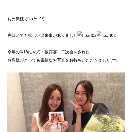
お元気様です(*^_^*)
先日とても嬉しい出来事がありました
今年の6/18に挙式・披露宴・二次会をされた
お客様がとっても素敵なお写真をお持ちいただきました(^^♪