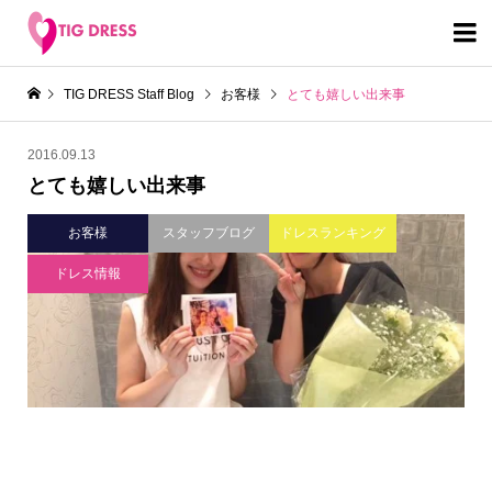

TIG DRESS Staff Blog
お客様
とても嬉しい出来事
2016.09.13
とても嬉しい出来事
お客様
スタッフブログ
ドレスランキング
ドレス情報