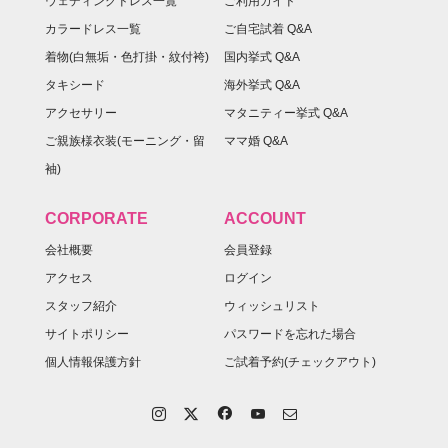
ウェディングドレス一覧
ご利用ガイド
カラードレス一覧
ご自宅試着 Q&A
着物(白無垢・色打掛・紋付袴)
国内挙式 Q&A
タキシード
海外挙式 Q&A
アクセサリー
マタニティー挙式 Q&A
ご親族様衣装(モーニング・留
ママ婚 Q&A
袖)
CORPORATE
ACCOUNT
会社概要
会員登録
アクセス
ログイン
スタッフ紹介
ウィッシュリスト
サイトポリシー
パスワードを忘れた場合
個人情報保護方針
ご試着予約(チェックアウト)