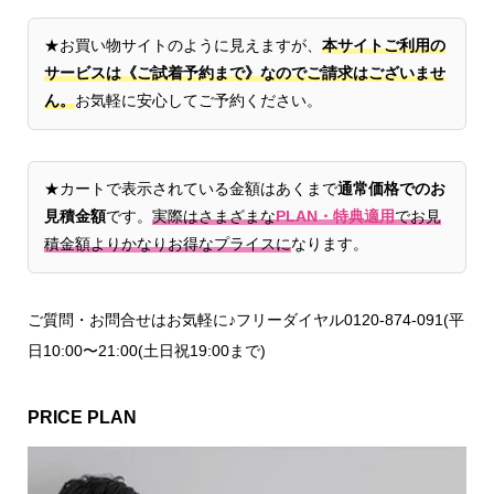
★お買い物サイトのように見えますが、
本サイトご利用の
サービスは《ご試着予約まで》なのでご請求はございませ
ん。
お気軽に安心してご予約ください。
★カートで表示されている金額はあくまで
通常価格でのお
見積金額
です。
実際はさまざまな
PLAN・特典適用
でお見
積金額よりかなりお得なプライスに
なります。
ご質問・お問合せはお気軽に♪フリーダイヤル0120-874-091(平
日10:00〜21:00(土日祝19:00まで)
PRICE PLAN