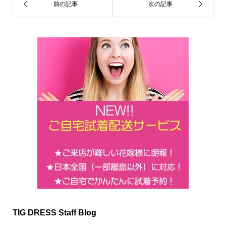
k
TIG DRESS Staff Blog