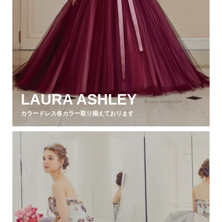
LAURA ASHLEY
カラードレス各カラー取り揃えております