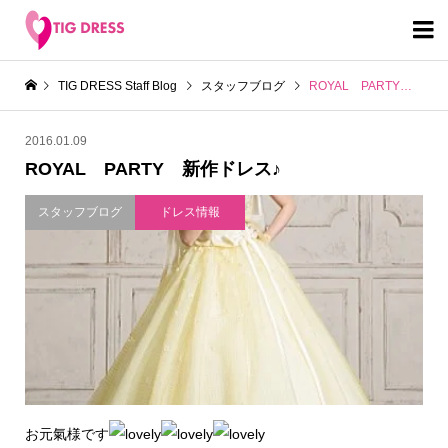

TIG DRESS Staff Blog
スタッフブログ
ROYAL PARTY 新作ドレス♪
2016.01.09
ROYAL PARTY 新作ドレス♪
スタッフブログ
ドレス情報
お元氣様です