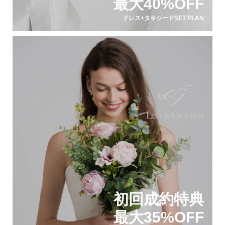
最大40%OFF
ドレス+タキシードSET PLAN
初回成約特典
最大35%OFF