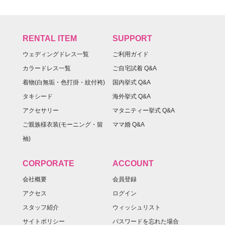
RENTAL ITEM
SUPPORT
ウェディングドレス一覧
ご利用ガイド
カラードレス一覧
ご自宅試着 Q&A
着物(白無垢・色打掛・紋付袴)
国内挙式 Q&A
タキシード
海外挙式 Q&A
アクセサリー
マタニティー挙式 Q&A
ご親族様衣装(モーニング・留
ママ婚 Q&A
袖)
CORPORATE
ACCOUNT
会社概要
会員登録
アクセス
ログイン
スタッフ紹介
ウィッシュリスト
サイトポリシー
パスワードを忘れた場合