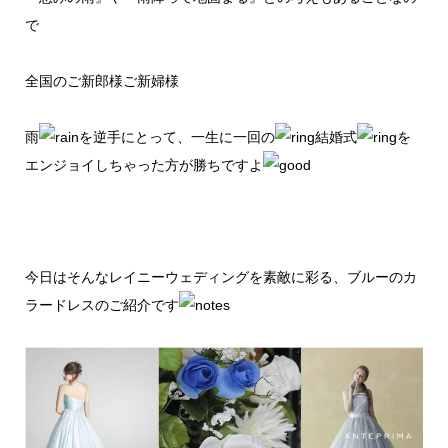
で
全国のご新郎様ご新婦様
雨
を逆手にとって、一生に一回の
結婚式
を
エンジョイしちゃった方が勝ちですよ
今日はそんなレイニーウェディングを素敵に彩る、ブルーのカ
ラードレスのご紹介です