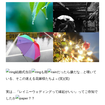
結婚式当日
も雨
だったら嫌だな…と嘆いて
いる、そこの迷える花嫁様たちよ←(笑)(笑)
実は…『レイニーウェディングって縁起がいい』ってご存知で
したか
？？