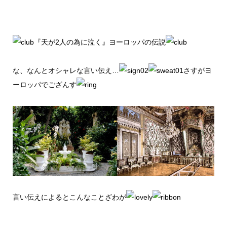
『天が2人の為に泣く』ヨーロッパの伝説
な、なんとオシャレな言い伝え…
さすがヨ
ーロッパでござんす
言い伝えによるとこんなことざわが