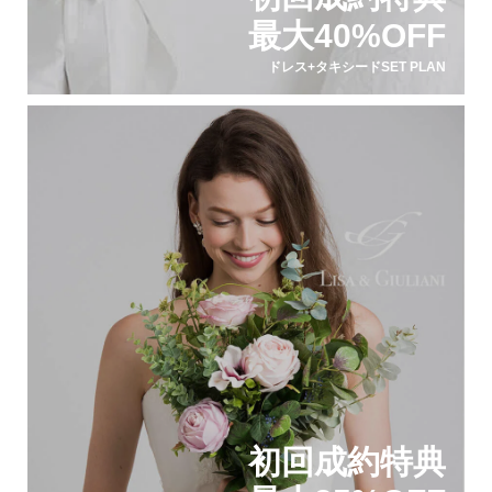
最大40%OFF
ドレス+タキシードSET PLAN
初回成約特典