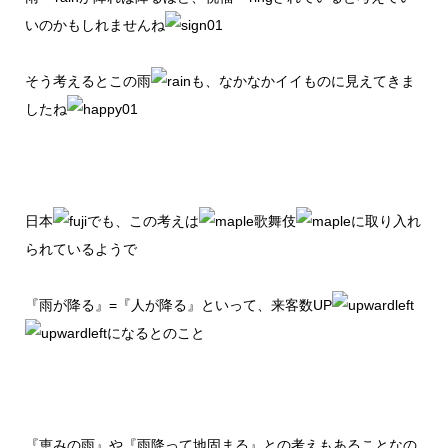
いのかもしれませんね
そう考えるとこの雨
も、なかなかイイものに見えてきま
したね
日本
でも、この考えは
歌舞伎
に取り入れ
られているようで
『雨が降る』=『人が降る』といって、来客数UP
になるとのこと
『恵みの雨』や『雨降って地固まる』との考えもあることなの