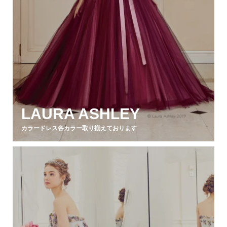
LAURA ASHLEY
カラードレス各カラー取り揃えております