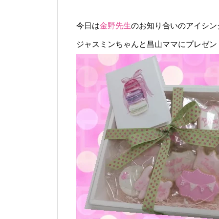
今日は
金野先生
のお知り合いのアイシン
ジャスミンちゃんと昌山ママにプレゼン