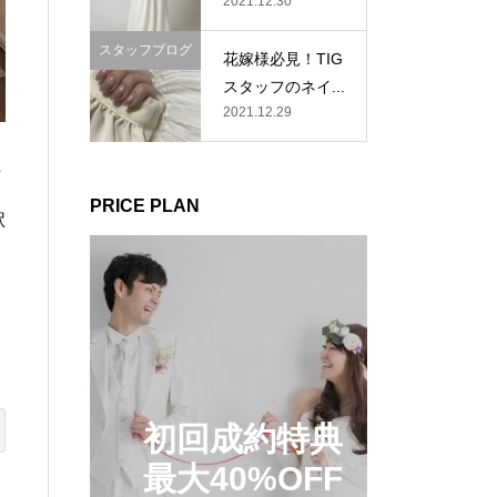
2021.12.30
スタッフブログ
花嫁様必見！TIG
スタッフのネイ...
2021.12.29
万
PRICE PLAN
駅
初回成約特典
最大40%OFF