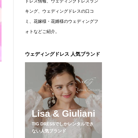
ドレス情報、ウェディングドレスラン
キング、ウェディングドレスの口コ
ミ、花嫁様・花婿様のウェディングフ
ォトなどご紹介。
ウェディングドレス 人気ブランド
Lisa & Giuliani
TIG DRESSでしかレンタルでき
ない人気ブランド