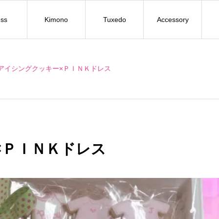
ss
Kimono
Tuxedo
Accessory
アイシングクッキー×ＰＩＮＫドレス
×ＰＩＮＫドレス