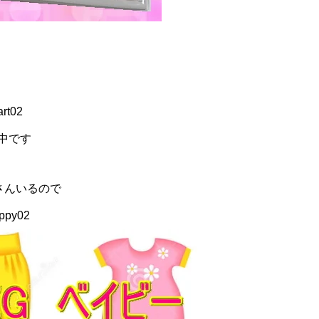
中です
さんいるので