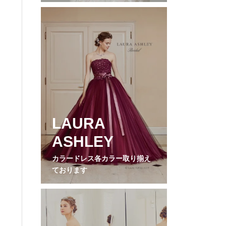
LAURA
ASHLEY
カラードレス各カラー取り揃え
ております