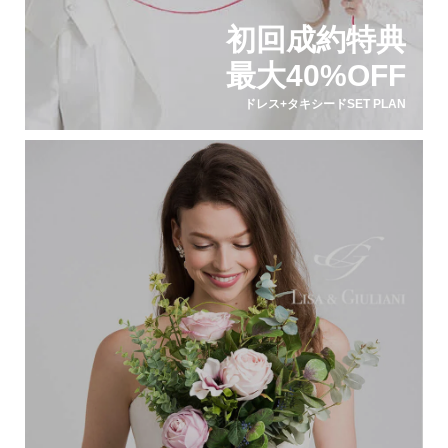
初回成約特典
最大40%OFF
ドレス+タキシードSET PLAN