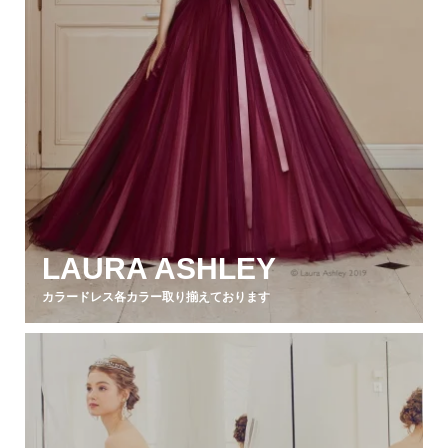
LAURA ASHLEY
カラードレス各カラー取り揃えております