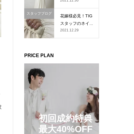
2021.12.30
スタッフブログ
花嫁様必見！TIG
スタッフのネイ...
2021.12.29
PRICE PLAN
万
駅
初回成約特典
最大40%OFF