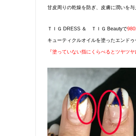
甘皮周りの乾燥を防ぎ、皮膚に潤いを与
ＴＩＧ DRESS ＆ ＴＩＧ Beautyで
98
キューティクルオイルを塗ったエンドゥ
『塗っていない指にくらべるとツヤツヤ