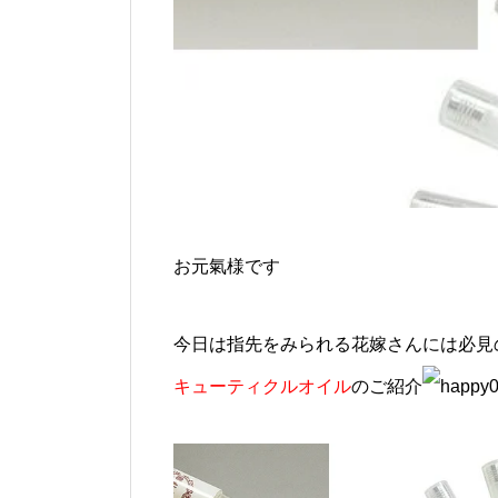
お元氣様です
今日は指先をみられる花嫁さんには必見
キューティクルオイル
のご紹介