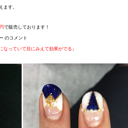
えます。
0円
で販売しております！
ー のコメント
になっていて目にみえて効果がでる』