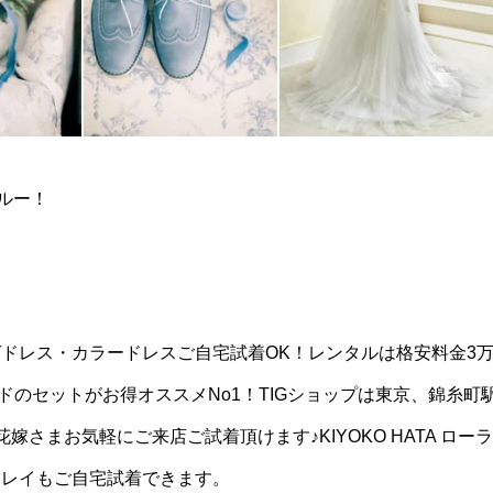
ルー！
ドレス・カラードレスご自宅試着OK！レンタルは格安料金3
のセットがお得オススメNo1！TIGショップは東京、錦糸町
さまお気軽にご来店ご試着頂けます♪KIYOKO HATA ローラ
ュレイもご自宅試着できます。