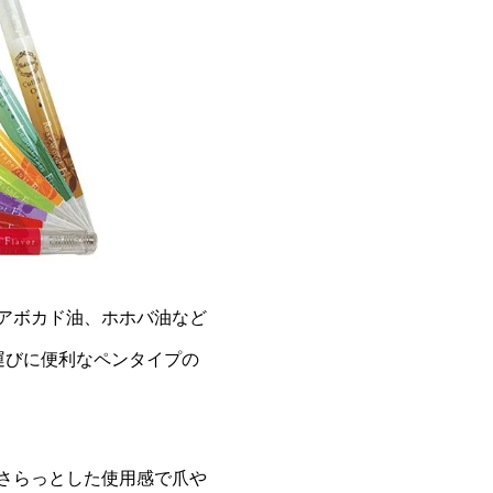
アボカド油、ホホバ油など
運びに便利なペンタイプの
さらっとした使用感で爪や