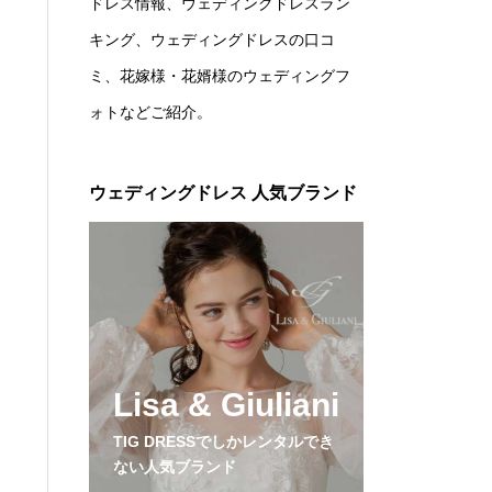
ドレス情報、ウェディングドレスラン
キング、ウェディングドレスの口コ
ミ、花嫁様・花婿様のウェディングフ
ォトなどご紹介。
ウェディングドレス 人気ブランド
Lisa & Giuliani
TIG DRESSでしかレンタルでき
ない人気ブランド