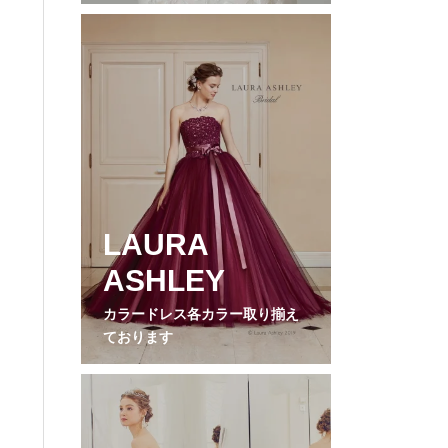
LAURA
ASHLEY
カラードレス各カラー取り揃え
ております