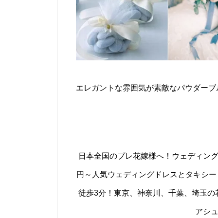
エレガントな雰囲気が素敵なパウダーブ
日本全国のプレ花嫁様へ！ウェディング
円～人気ウェディングドレスとタキシード
徒歩3分！東京、神奈川、千葉、埼玉の花嫁
アシ