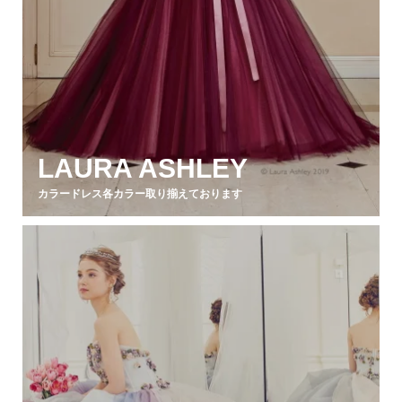
LAURA ASHLEY
カラードレス各カラー取り揃えております