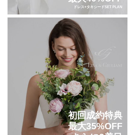
ドレス+タキシードSET PLAN
初回成約特典
最大35%OFF