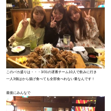
このバカ盛りは・・・3/31の遅番チーム10人で飲みに行き
一人3個はから揚げ食べても全部食べれない量なんです！
最後にみんなで