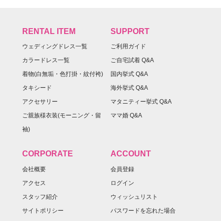
RENTAL ITEM
SUPPORT
ウェディングドレス一覧
ご利用ガイド
カラードレス一覧
ご自宅試着 Q&A
着物(白無垢・色打掛・紋付袴)
国内挙式 Q&A
タキシード
海外挙式 Q&A
アクセサリー
マタニティー挙式 Q&A
ご親族様衣装(モーニング・留
ママ婚 Q&A
袖)
CORPORATE
ACCOUNT
会社概要
会員登録
アクセス
ログイン
スタッフ紹介
ウィッシュリスト
サイトポリシー
パスワードを忘れた場合